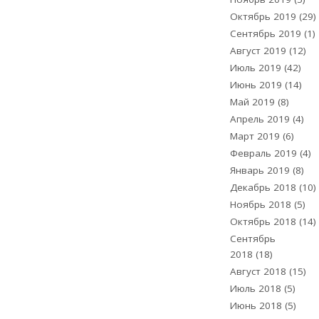
Октябрь 2019
(29)
Сентябрь 2019
(1)
Август 2019
(12)
Июль 2019
(42)
Июнь 2019
(14)
Май 2019
(8)
Апрель 2019
(4)
Март 2019
(6)
Февраль 2019
(4)
Январь 2019
(8)
Декабрь 2018
(10)
Ноябрь 2018
(5)
Октябрь 2018
(14)
Сентябрь
2018
(18)
Август 2018
(15)
Июль 2018
(5)
Июнь 2018
(5)