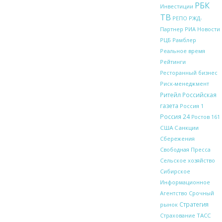
РБК
Инвестиции
ТВ
РЖД-
РЕПО
Партнер
РИА Новости
Рамблер
РЦБ
Реальное время
Рейтинги
Ресторанный бизнес
Риск-менеджмент
Ритейл
Российская
газета
Россия 1
Россия 24
Ростов 161
США
Санкции
Сбережения
Свободная Пресса
Сельское хозяйство
Сибирское
Информационное
Срочный
Агентство
Стратегия
рынок
ТАСС
Страхование