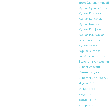
Еврооблигации
Живой
Журнал Итоги
Журнал
Журнал Компания
Журнал Консультант
Журнал Максим
Журнал Профиль
Журнал РБК
Журнал
Реальный бизнес
Журнал Финанс
Журнал Эксперт
Зарубежные рынки
Золото
Известия
ИИС
Инвест-Форсайт
Инвестиции
Инвестиции в России
Индекс РТС
Индексы
Индустрия
развлечений
Интерфакс