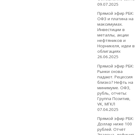
09.07.2025
Прямой эфир РБК:
ОФЗ и платина на
максимумах.
Инвестиции в
металлы, акции
нефтяников и
Норникеля, идеи в
облигациях
26.06.2025
Прямой эфир РБК:
Рынки снова
падают. Рецессия
близко? Нефть на
минимуме. ОФЗ,
рубль, отчеты:
Группа Позитив,
VK, МГКЛ
07.04.2025
Прямой эфир РБК:
Доллар ниже 100
рублей. Отчёт
Эталона, дефицит