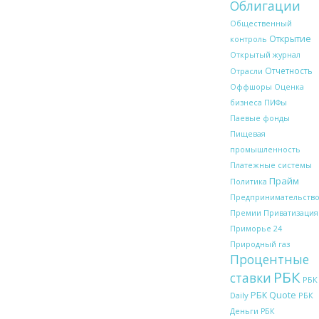
Облигации
Общественный
Открытие
контроль
Открытый журнал
Отчетность
Отрасли
Оффшоры
Оценка
бизнеса
ПИФы
Паевые фонды
Пищевая
промышленность
Платежные системы
Прайм
Политика
Предпринимательств
Премии
Приватизация
Приморье 24
Природный газ
Процентные
РБК
ставки
РБК
РБК Quote
Daily
РБК
Деньги
РБК