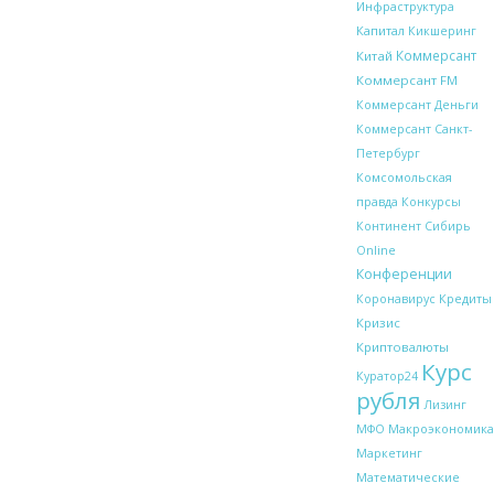
Инфраструктура
Капитал
Кикшеринг
Коммерсант
Китай
Коммерсант FM
Коммерсант Деньги
Коммерсант Санкт-
Петербург
Комсомольская
правда
Конкурсы
Континент Сибирь
Online
Конференции
Кредиты
Коронавирус
Кризис
Криптовалюты
Курс
Куратор24
рубля
Лизинг
Макроэкономика
МФО
Маркетинг
Математические