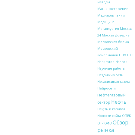
методы
Машиностроение
Медиакомпании
Медицина
Металлургия
Москва
24
Москва Доверие
Московская биржа
Московский
НТВ
комсомолец
НПФ
Налоги
Навигатор
Научные работы
Недвижимость
Независимая газета
Нейросети
Нефтегазовый
Нефть
сектор
Нефть и капитал
ОПЕК
Новости сайта
Обзор
ОФЗ
ОТР
рынка