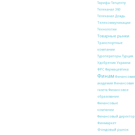
Тарифы
Татцентр
Телеканал 360
Телеканал Дождь
Телекоммуникации
Технологии
Товарные рынки
Транспортные
компании
Туроператоры
Турция
Украина
Удобрения
ФРС
Фармацевтика
Финам
Финансовая
академия
Финансовая
газета
Финансовое
образование
Финансовые
компании
Финансовый директор
Финмаркет
Фондовый рынок