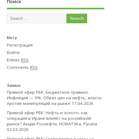
Поиск
Мета
Регистрация
Войти
Entries
RSS
Comments
RSS
Записи
Прямой эфир РБК: Бюджетное правило.
Инфляция — 0%. Обвал цен на нефть, власти
против манипуляций на рынке
17.04.2026
Прямой эфир РБК: Нефть и золото: как
операция в Иране влияет на российский
рынок? Акции Роснефти, НОВАТЭКа, Русала
02.03.2026
Прямой эфир РБК: Геополитика и цены на