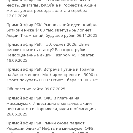
нефть. Дивгэпы ЛУКОЙЛа и Роснефти. Акции
металлургов, рекорды золота и серебра
12.01.2026
Прямой эфир РБК: Рынок акций: идеи ноября.
Биткоин ниже $100 тыс. ИИ-пузырь лопнет?
Акции IT-компаний, будущее рубля
06.11.2025
Прямой эфир РБК: Госбюджет 2026, ЦБ не
сможет снизить ставку? Разворот рубля.
Недооцененные акции. Газпром VS Новатэк
18.09.2025
Прямой эфир РБК: Встреча Путина и Трампа
на Аляске: индекс Мосбиржи превысил 3000 п.
Стоит покупать ОФЗ? Отчет Сбера
11.08.2025
Обновление сайта
09.07.2025
Прямой эфир РБК: ОФЗ и платина на
максимумах. Инвестиции в металлы, акции
нефтяников и Норникеля, идеи в облигациях
26.06.2025
Прямой эфир РБК: Рынки снова падают.
Рецессия близко? Нефть на минимуме. ОФЗ,