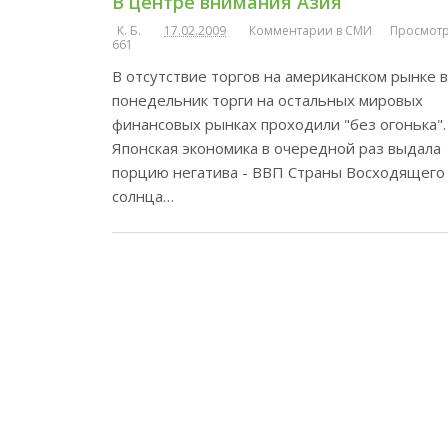
В центре внимания Азия
К. Б.
17.02.2009
Комментарии в СМИ
Просмотр
661
В отсутствие торгов на американском рынке в
понедельник торги на остальных мировых
финансовых рынках проходили "без огонька".
Японская экономика в очередной раз выдала
порцию негатива - ВВП Страны Восходящего
солнца…