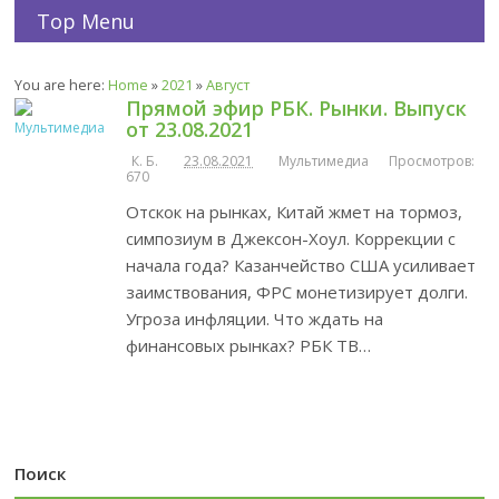
Top Menu
You are here:
Home
»
2021
»
Август
Прямой эфир РБК. Рынки. Выпуск
от 23.08.2021
К. Б.
23.08.2021
Мультимедиа
Просмотров:
670
Отскок на рынках, Китай жмет на тормоз,
симпозиум в Джексон-Хоул. Коррекции с
начала года? Казанчейство США усиливает
заимствования, ФРС монетизирует долги.
Угроза инфляции. Что ждать на
финансовых рынках? РБК ТВ…
Поиск