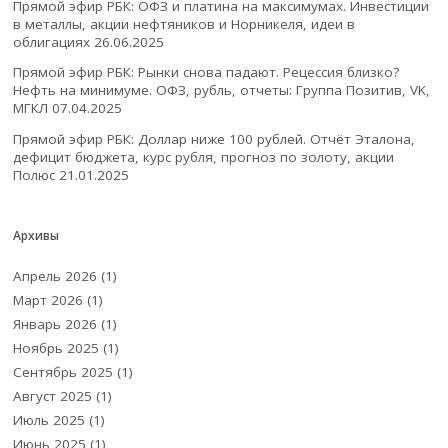
Прямой эфир РБК: ОФЗ и платина на максимумах. Инвестиции
в металлы, акции нефтяников и Норникеля, идеи в
облигациях
26.06.2025
Прямой эфир РБК: Рынки снова падают. Рецессия близко?
Нефть на минимуме. ОФЗ, рубль, отчеты: Группа Позитив, VK,
МГКЛ
07.04.2025
Прямой эфир РБК: Доллар ниже 100 рублей. Отчёт Эталона,
дефицит бюджета, курс рубля, прогноз по золоту, акции
Полюс
21.01.2025
Архивы
Апрель 2026
(1)
Март 2026
(1)
Январь 2026
(1)
Ноябрь 2025
(1)
Сентябрь 2025
(1)
Август 2025
(1)
Июль 2025
(1)
Июнь 2025
(1)