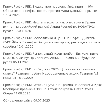
Прямой эфир РБК: Бюджетное правило. Инфляция — 0%.
Обвал цен на нефть, власти против манипуляций на рынке
17.04.2026
Прямой эфир РБК: Нефть и золото: как операция в Иране
влияет на российский рынок? Акции Роснефти, НОВАТЭКа,
Русала
02.03.2026
Прямой эфир РБК: Геополитика и цены на нефть. Дивгэпы
ЛУКОЙЛа и Роснефти. Акции металлургов, рекорды золота и
серебра
12.01.2026
Прямой эфир РБК: Рынок акций: идеи ноября. Биткоин ниже
$100 тыс. ИИ-пузырь лопнет? Акции IT-компаний, будущее
рубля
06.11.2025
Прямой эфир РБК: Госбюджет 2026, ЦБ не сможет снизить
ставку? Разворот рубля. Недооцененные акции. Газпром VS
Новатэк
18.09.2025
Прямой эфир РБК: Встреча Путина и Трампа на Аляске: индекс
Мосбиржи превысил 3000 п. Стоит покупать ОФЗ? Отчет
Сбера
11.08.2025
Обновление сайта
09.07.2025