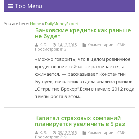
Top Menu
You are here:
Home
»
DailyMoneyExpert
Банковские кредиты: как раньше
не будет
К. Б.
14.12.2015
Комментарии в СМИ
Просмотров: 813
«Можно говорить, что в целом розничное
кредитование сейчас не развивается, а
сжимается, — рассказывает Константин
Бушуев, начальник отдела анализа рынков
„Открытие Брокер“.Если в начале 2012 года
темпы роста в этом…
Капитал страховых компаний
планируется увеличить в 5 раз
К. Б.
09.12.2015
Комментарии в СМИ
Просмотров: 719