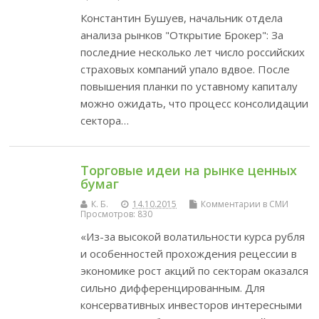
Константин Бушуев, начальник отдела
анализа рынков "Открытие Брокер": За
последние несколько лет число российских
страховых компаний упало вдвое. После
повышения планки по уставному капиталу
можно ожидать, что процесс консолидации
сектора…
Торговые идеи на рынке ценных
бумаг
К. Б.
14.10.2015
Комментарии в СМИ
Просмотров: 830
«Из-за высокой волатильности курса рубля
и особенностей прохождения рецессии в
экономике рост акций по секторам оказался
сильно дифференцированным. Для
консервативных инвесторов интересными