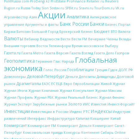
ProFinance
Reuters
PolitRussia.com
ProDengi.kz
ProEstate
Retailer.ru
Rugion.ru
Russia Today
Slon
Sostav.ru
SPBit.ru
Sravni.ru
TourDom.ru
VK.ru
Акции
Аналитика
Антикризисное
Агроинвестор
Азия
Банк России
Банки
управление
Аргументы и факты
Бизнес Портал
Бюджет
Биржи
Биткоин
Брокерский бизнес
Большой Город
ВТО
Валюта
Валюты
Вебинар
Ведомости
Вести
Вечерние Челны
Вести FM
Вклады
Внешняя торговля
Восток Телеинформ
Время московское
Выберу
Газета.ru
Газета Metro
Газета Версия
Газета Взгляд
Газета Дело
Газпром
Глобальная
Геополитика
Глас Народа
Германия
экономика
Гособлигации
Греция
Гудок
Голос России
ДОЛГ.РФ
Деловой Петербург
Девелоперы
Деньги
Дивиденды
Долговой
Депозиты
Драгметаллы
рынок
ЕС
ЕЦБ
Евро
Еврооблигации
ЕАЭС
Живой Журнал
Журнал Итоги
Журнал Компания
Журнал Консультант
Журнал Максим
Журнал Профиль
Журнал РБК
Журнал Реальный бизнес
Журнал Финанс
Золото
Журнал Эксперт
Зарубежные рынки
Известия
ИИС
Инвест-Форсайт
Индексы
Инвестиции
Инвестиции в России
Индекс РТС
Индустрия
Интерфакс
Капитал
Китай
развлечений
Инфраструктура
Кикшеринг
Коммерсант
Коммерсант FM
Коммерсант Деньги
Коммерсант Санкт-
Петербург
Комсомольская правда
Конкурсы
Континент Сибирь Online