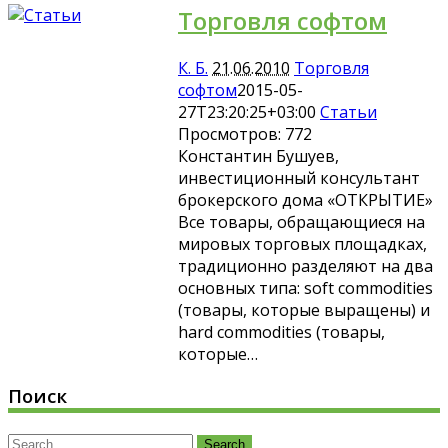
Торговля софтом
К. Б.
21.06.2010
Торговля
софтом
2015-05-
27T23:20:25+03:00
Статьи
Просмотров: 772
Константин Бушуев,
инвестиционный консультант
брокерского дома «ОТКРЫТИЕ»
Все товары, обращающиеся на
мировых торговых площадках,
традиционно разделяют на два
основных типа: soft commodities
(товары, которые выращены) и
hard commodities (товары,
которые…
Поиск
Search