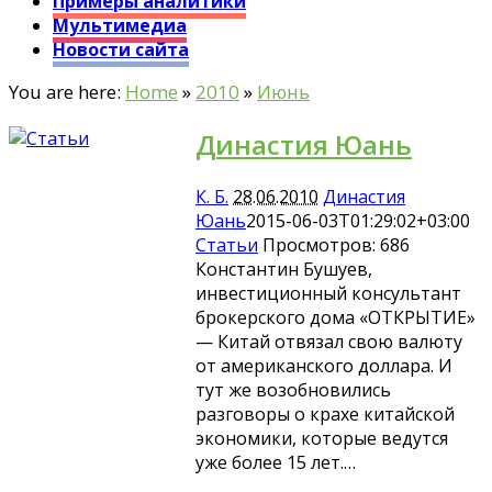
Примеры аналитики
Мультимедиа
Новости сайта
You are here:
Home
»
2010
»
Июнь
Династия Юань
К. Б.
28.06.2010
Династия
Юань
2015-06-03T01:29:02+03:00
Статьи
Просмотров: 686
Константин Бушуев,
инвестиционный консультант
брокерского дома «ОТКРЫТИЕ»
— Китай отвязал свою валюту
от американского доллара. И
тут же возобновились
разговоры о крахе китайской
экономики, которые ведутся
уже более 15 лет.…