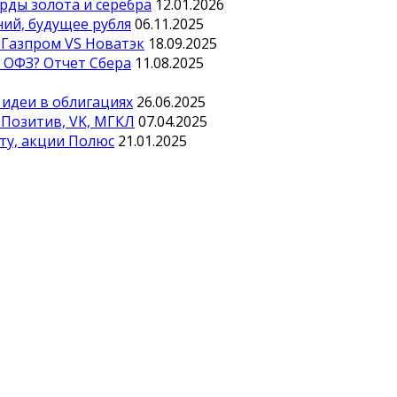
рды золота и серебра
12.01.2026
ний, будущее рубля
06.11.2025
 Газпром VS Новатэк
18.09.2025
ь ОФЗ? Отчет Сбера
11.08.2025
 идеи в облигациях
26.06.2025
 Позитив, VK, МГКЛ
07.04.2025
оту, акции Полюс
21.01.2025