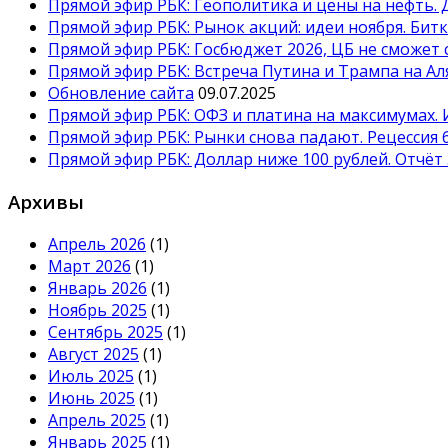
Прямой эфир РБК: Геополитика и цены на нефть.
Прямой эфир РБК: Рынок акций: идеи ноября. Бит
Прямой эфир РБК: Госбюджет 2026, ЦБ не сможет 
Прямой эфир РБК: Встреча Путина и Трампа на Ал
Обновление сайта
09.07.2025
Прямой эфир РБК: ОФЗ и платина на максимумах. 
Прямой эфир РБК: Рынки снова падают. Рецессия 
Прямой эфир РБК: Доллар ниже 100 рублей. Отчёт 
Архивы
Апрель 2026
(1)
Март 2026
(1)
Январь 2026
(1)
Ноябрь 2025
(1)
Сентябрь 2025
(1)
Август 2025
(1)
Июль 2025
(1)
Июнь 2025
(1)
Апрель 2025
(1)
Январь 2025
(1)