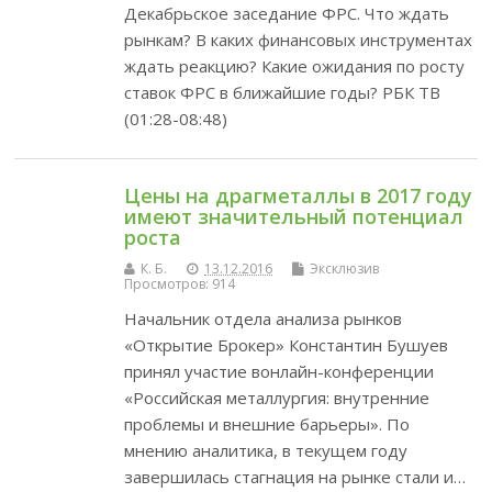
Декабрьское заседание ФРС. Что ждать
рынкам? В каких финансовых инструментах
ждать реакцию? Какие ожидания по росту
ставок ФРС в ближайшие годы? РБК ТВ
(01:28-08:48)
Цены на драгметаллы в 2017 году
имеют значительный потенциал
роста
К. Б.
13.12.2016
Эксклюзив
Просмотров: 914
Начальник отдела анализа рынков
«Открытие Брокер» Константин Бушуев
принял участие вонлайн-конференции
«Российская металлургия: внутренние
проблемы и внешние барьеры». По
мнению аналитика, в текущем году
завершилась стагнация на рынке стали и…