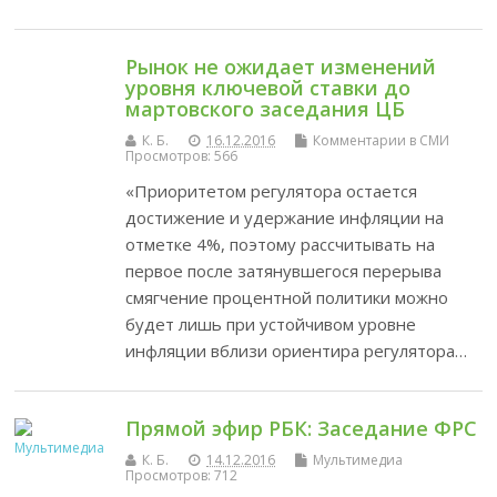
Рынок не ожидает изменений
уровня ключевой ставки до
мартовского заседания ЦБ
К. Б.
16.12.2016
Комментарии в СМИ
Просмотров: 566
«Приоритетом регулятора остается
достижение и удержание инфляции на
отметке 4%, поэтому рассчитывать на
первое после затянувшегося перерыва
смягчение процентной политики можно
будет лишь при устойчивом уровне
инфляции вблизи ориентира регулятора…
Прямой эфир РБК: Заседание ФРС
К. Б.
14.12.2016
Мультимедиа
Просмотров: 712