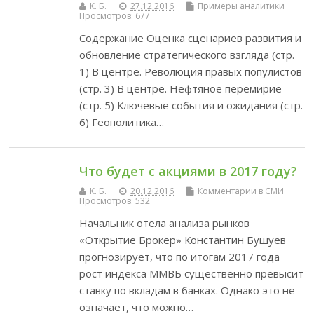
К. Б.
27.12.2016
Примеры аналитики
Просмотров: 677
Содержание Оценка сценариев развития и
обновление стратегического взгляда (стр.
1) В центре. Революция правых популистов
(стр. 3) В центре. Нефтяное перемирие
(стр. 5) Ключевые события и ожидания (стр.
6) Геополитика…
Что будет с акциями в 2017 году?
К. Б.
20.12.2016
Комментарии в СМИ
Просмотров: 532
Начальник отела анализа рынков
«Открытие Брокер» Константин Бушуев
прогнозирует, что по итогам 2017 года
рост индекса ММВБ существенно превысит
ставку по вкладам в банках. Однако это не
означает, что можно…