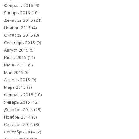
Февраль 2016
(9)
Январь 2016
(10)
Декабрь 2015
(24)
Ноябрь 2015
(4)
Октябрь 2015
(8)
Сентябрь 2015
(9)
Август 2015
(5)
Июль 2015
(11)
Июнь 2015
(5)
Май 2015
(6)
Апрель 2015
(9)
Март 2015
(9)
Февраль 2015
(10)
Январь 2015
(12)
Декабрь 2014
(15)
Ноябрь 2014
(8)
Октябрь 2014
(8)
Сентябрь 2014
(7)