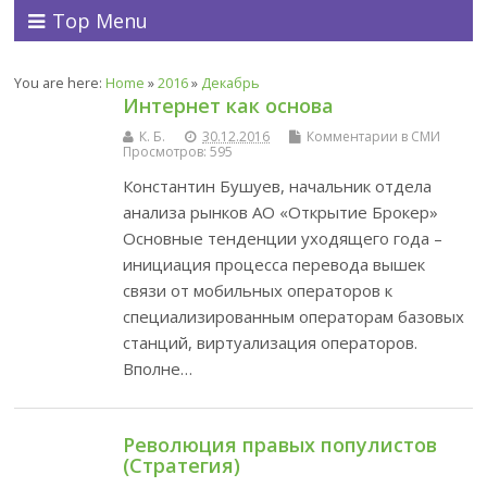
Top Menu
You are here:
Home
»
2016
»
Декабрь
Интернет как основа
К. Б.
30.12.2016
Комментарии в СМИ
Просмотров: 595
Константин Бушуев, начальник отдела
анализа рынков АО «Открытие Брокер»
Основные тенденции уходящего года –
инициация процесса перевода вышек
связи от мобильных операторов к
специализированным операторам базовых
станций, виртуализация операторов.
Вполне…
Революция правых популистов
(Стратегия)