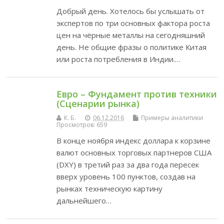
Добрый день. Хотелось бы услышать от
экспертов по три основных фактора роста
цен на чёрные металлы на сегодняшний
день. Не общие фразы о политике Китая
или роста потребления в Индии.…
Евро – Фундамент против техники
(Сценарии рынка)
К. Б.
06.12.2016
Примеры аналитики
Просмотров: 659
В конце ноября индекс доллара к корзине
валют основных торговых партнеров США
(DXY) в третий раз за два года пересек
вверх уровень 100 пунктов, создав на
рынках техническую картину
дальнейшего…