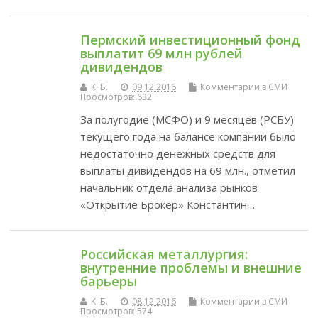
Пермский инвестиционный фонд
выплатит 69 млн рублей
дивидендов
К. Б.
09.12.2016
Комментарии в СМИ
Просмотров: 632
За полугодие (МСФО) и 9 месяцев (РСБУ)
текущего года на балансе компании было
недостаточно денежных средств для
выплаты дивидендов на 69 млн., отметил
начальник отдела анализа рынков
«Открытие Брокер» Константин…
Российская металлургия:
внутренние проблемы и внешние
барьеры
К. Б.
08.12.2016
Комментарии в СМИ
Просмотров: 574