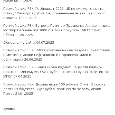
рубля
06.11.2025
Прямой эфир РБК: Госбюджет 2026, ЦБ не сможет снизить
ставку? Разворот рубля. Недооцененные акции. Газпром VS
Новатэк
18.09.2025
Прямой эфир РБК: Встреча Путина и Трампа на Аляске: индекс
Мосбиржи превысил 3000 п. Стоит покупать ОФЗ? Отчет
Сбера
11.08.2025
Обновление сайта
09.07.2025
Прямой эфир РБК: ОФЗ и платина на максимумах. Инвестиции
в металлы, акции нефтяников и Норникеля, идеи в
облигациях
26.06.2025
Прямой эфир РБК: Рынки снова падают. Рецессия близко?
Нефть на минимуме. ОФЗ, рубль, отчеты: Группа Позитив, VK,
МГКЛ
07.04.2025
Прямой эфир РБК: Доллар ниже 100 рублей. Отчёт Эталона,
дефицит бюджета, курс рубля, прогноз по золоту, акции
Полюс
21.01.2025
Архивы