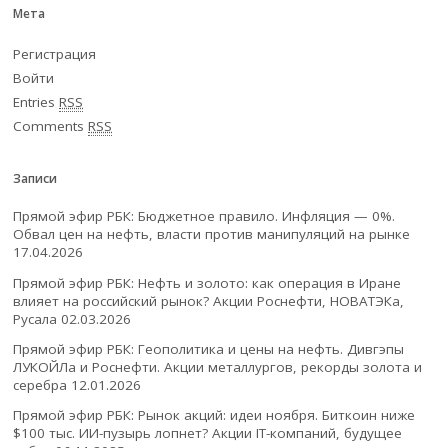
Мета
Регистрация
Войти
Entries
RSS
Comments
RSS
Записи
Прямой эфир РБК: Бюджетное правило. Инфляция — 0%.
Обвал цен на нефть, власти против манипуляций на рынке
17.04.2026
Прямой эфир РБК: Нефть и золото: как операция в Иране
влияет на российский рынок? Акции Роснефти, НОВАТЭКа,
Русала
02.03.2026
Прямой эфир РБК: Геополитика и цены на нефть. Дивгэпы
ЛУКОЙЛа и Роснефти. Акции металлургов, рекорды золота и
серебра
12.01.2026
Прямой эфир РБК: Рынок акций: идеи ноября. Биткоин ниже
$100 тыс. ИИ-пузырь лопнет? Акции IT-компаний, будущее