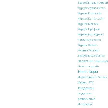
Еврооблигации
Живой
Журнал Итоги
Журнал
Журнал Компания
Журнал Консультант
Журнал Максим
Журнал Профиль
Журнал РБК
Журнал
Реальный бизнес
Журнал Финанс
Журнал Эксперт
Зарубежные рынки
Золото
Известия
ИИС
Инвест-Форсайт
Инвестиции
Инвестиции в России
Индекс РТС
Индексы
Индустрия
развлечений
Интерфакс