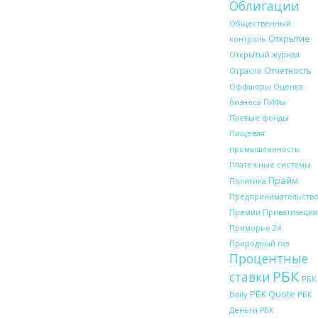
Облигации
Общественный
Открытие
контроль
Открытый журнал
Отчетность
Отрасли
Оффшоры
Оценка
бизнеса
ПИФы
Паевые фонды
Пищевая
промышленность
Платежные системы
Прайм
Политика
Предпринимательств
Премии
Приватизация
Приморье 24
Природный газ
Процентные
РБК
ставки
РБК
РБК Quote
Daily
РБК
Деньги
РБК