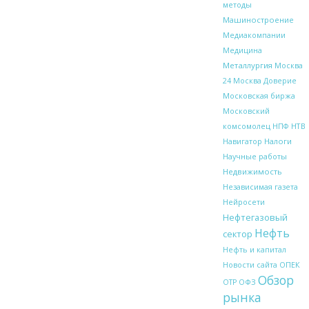
методы
Машиностроение
Медиакомпании
Медицина
Металлургия
Москва
24
Москва Доверие
Московская биржа
Московский
НТВ
комсомолец
НПФ
Налоги
Навигатор
Научные работы
Недвижимость
Независимая газета
Нейросети
Нефтегазовый
Нефть
сектор
Нефть и капитал
ОПЕК
Новости сайта
Обзор
ОФЗ
ОТР
рынка