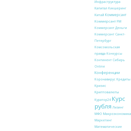
Инфраструктура
Капитал
Кикшеринг
Коммерсант
Китай
Коммерсант FM
Коммерсант Деньги
Коммерсант Санкт-
Петербург
Комсомольская
правда
Конкурсы
Континент Сибирь
Online
Конференции
Кредиты
Коронавирус
Кризис
Криптовалюты
Курс
Куратор24
рубля
Лизинг
Макроэкономика
МФО
Маркетинг
Математические