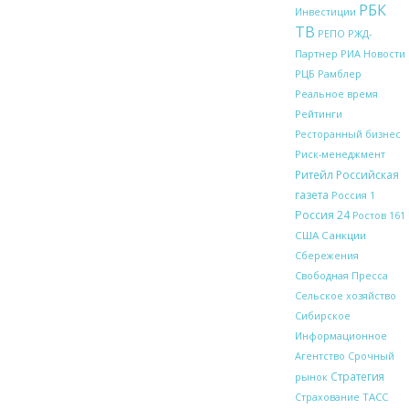
РБК
Инвестиции
ТВ
РЖД-
РЕПО
Партнер
РИА Новости
Рамблер
РЦБ
Реальное время
Рейтинги
Ресторанный бизнес
Риск-менеджмент
Ритейл
Российская
газета
Россия 1
Россия 24
Ростов 161
США
Санкции
Сбережения
Свободная Пресса
Сельское хозяйство
Сибирское
Информационное
Срочный
Агентство
Стратегия
рынок
ТАСС
Страхование