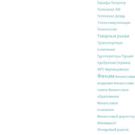
Тарифы
Татцентр
Телеканал 360
Телеканал Дождь
Телекоммуникации
Технологии
Товарные рынки
Транспортные
компании
Туроператоры
Турция
Украина
Удобрения
ФРС
Фармацевтика
Финам
Финансовая
академия
Финансовая
газета
Финансовое
образование
Финансовые
компании
Финансовый директор
Финмаркет
Фондовый рынок