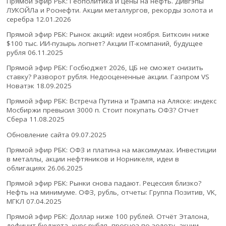
Прямой эфир РБК: Геополитика и цены на нефть. Дивгэпы
ЛУКОЙЛа и Роснефти. Акции металлургов, рекорды золота и
серебра
12.01.2026
Прямой эфир РБК: Рынок акций: идеи ноября. Биткоин ниже
$100 тыс. ИИ-пузырь лопнет? Акции IT-компаний, будущее
рубля
06.11.2025
Прямой эфир РБК: Госбюджет 2026, ЦБ не сможет снизить
ставку? Разворот рубля. Недооцененные акции. Газпром VS
Новатэк
18.09.2025
Прямой эфир РБК: Встреча Путина и Трампа на Аляске: индекс
Мосбиржи превысил 3000 п. Стоит покупать ОФЗ? Отчет
Сбера
11.08.2025
Обновление сайта
09.07.2025
Прямой эфир РБК: ОФЗ и платина на максимумах. Инвестиции
в металлы, акции нефтяников и Норникеля, идеи в
облигациях
26.06.2025
Прямой эфир РБК: Рынки снова падают. Рецессия близко?
Нефть на минимуме. ОФЗ, рубль, отчеты: Группа Позитив, VK,
МГКЛ
07.04.2025
Прямой эфир РБК: Доллар ниже 100 рублей. Отчёт Эталона,
дефицит бюджета, курс рубля, прогноз по золоту, акции