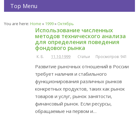
Top Menu
You are here:
Home
»
1999
»
Октябрь
Использование численных
методов технического анализа
для определения поведения
фондового рынка
К. Б.
11.10.1999
Статьи
Просмотров: 941
Развитие рыночных отношений в России
требует наличия и стабильного
функционирования различных рынков
конкретных продуктов, таких как рынок
товаров и услуг, рынок занятости,
финансовый рынок. Если ресурсы,
обращаемые на первом и…