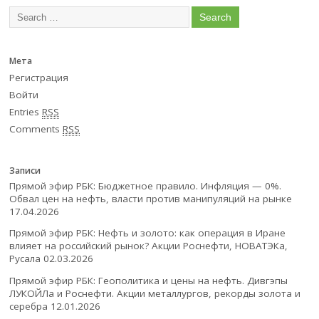
Мета
Регистрация
Войти
Entries
RSS
Comments
RSS
Записи
Прямой эфир РБК: Бюджетное правило. Инфляция — 0%.
Обвал цен на нефть, власти против манипуляций на рынке
17.04.2026
Прямой эфир РБК: Нефть и золото: как операция в Иране
влияет на российский рынок? Акции Роснефти, НОВАТЭКа,
Русала
02.03.2026
Прямой эфир РБК: Геополитика и цены на нефть. Дивгэпы
ЛУКОЙЛа и Роснефти. Акции металлургов, рекорды золота и
серебра
12.01.2026