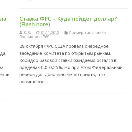
ила
Ставка ФРС – Куда пойдет доллар?
(Flash note)
К. Б.
01.11.2015
Примеры аналитики
Просмотров: 760
28 октября ФРС США провела очередное
да,
заседание Комитета по открытым рынкам.
,
Коридор базовой ставки ожидаемо остался в
на
пределах 0,0-0,25%. Но при этом Федеральный
ынков
резерв дал довольно четко понять, что
повышение…