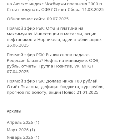
на Аляске: индекс Мосбиржи превысил 3000 п.
Стоит покупать ОФЗ? Отчет Сбера
11.08.2025
Обновление сайта
09.07.2025
Прямой эфир РБК: ОФЗ и платина на
максимумах. Инвестиции в металлы, акции
нефтяников и Норникеля, идеи в облигациях
26.06.2025
Прямой эфир РБК: Рынки снова падают.
Рецессия близко? Нефть на минимуме. ОФЗ,
рубль, отчеты: Группа Позитив, VK, МГКЛ
07.04.2025
Прямой эфир РБК: Доллар ниже 100 рублей.
Отчёт Эталона, дефицит бюджета, курс рубля,
прогноз по золоту, акции Полюс
21.01.2025
Архивы
Апрель 2026
(1)
Март 2026
(1)
Январь 2026
(1)