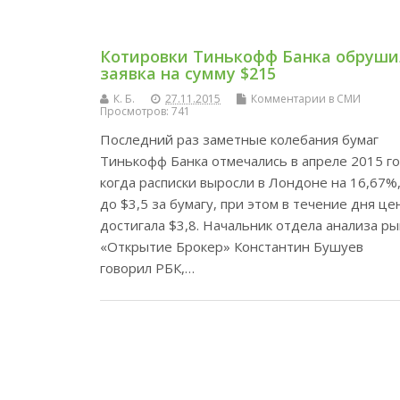
Котировки Тинькофф Банка обруш
заявка на сумму $215
К. Б.
27.11.2015
Комментарии в СМИ
Просмотров: 741
Последний раз заметные колебания бумаг
Тинькофф Банка отмечались в апреле 2015 го
когда расписки выросли в Лондоне на 16,67%
до $3,5 за бумагу, при этом в течение дня це
достигала $3,8. Начальник отдела анализа р
«Открытие Брокер» Константин Бушуев
говорил РБК,…