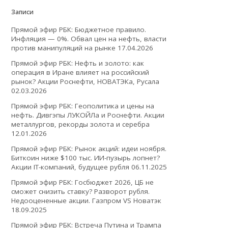
Записи
Прямой эфир РБК: Бюджетное правило.
Инфляция — 0%. Обвал цен на нефть, власти
против манипуляций на рынке
17.04.2026
Прямой эфир РБК: Нефть и золото: как
операция в Иране влияет на российский
рынок? Акции Роснефти, НОВАТЭКа, Русала
02.03.2026
Прямой эфир РБК: Геополитика и цены на
нефть. Дивгэпы ЛУКОЙЛа и Роснефти. Акции
металлургов, рекорды золота и серебра
12.01.2026
Прямой эфир РБК: Рынок акций: идеи ноября.
Биткоин ниже $100 тыс. ИИ-пузырь лопнет?
Акции IT-компаний, будущее рубля
06.11.2025
Прямой эфир РБК: Госбюджет 2026, ЦБ не
сможет снизить ставку? Разворот рубля.
Недооцененные акции. Газпром VS Новатэк
18.09.2025
Прямой эфир РБК: Встреча Путина и Трампа