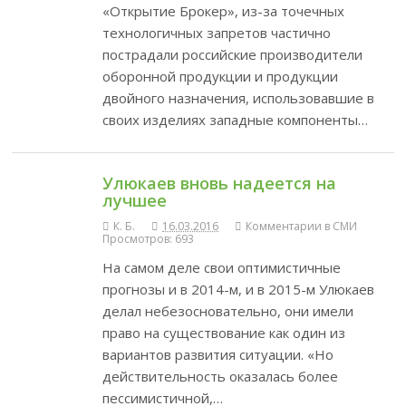
«Открытие Брокер», из-за точечных
технологичных запретов частично
пострадали российские производители
оборонной продукции и продукции
двойного назначения, использовавшие в
своих изделиях западные компоненты…
Улюкаев вновь надеется на
лучшее
К. Б.
16.03.2016
Комментарии в СМИ
Просмотров: 693
На самом деле свои оптимистичные
прогнозы и в 2014-м, и в 2015-м Улюкаев
делал небезосновательно, они имели
право на существование как один из
вариантов развития ситуации. «Но
действительность оказалась более
пессимистичной,…