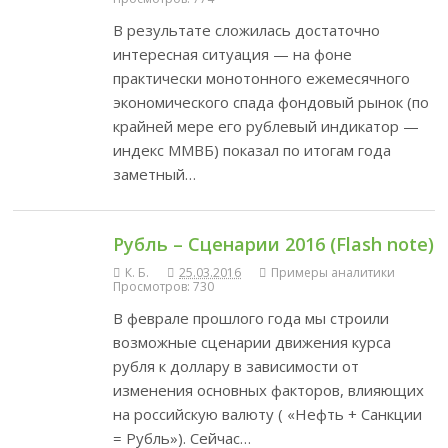
В результате сложилась достаточно
интересная ситуация — на фоне
практически монотонного ежемесячного
экономического спада фондовый рынок (по
крайней мере его рублевый индикатор —
индекс ММВБ) показал по итогам года
заметный…
Рубль – Сценарии 2016 (Flash note)
К. Б.
25.03.2016
Примеры аналитики
Просмотров: 730
В феврале прошлого года мы строили
возможные сценарии движения курса
рубля к доллару в зависимости от
изменения основных факторов, влияющих
на российскую валюту ( «Нефть + Санкции
= Рубль»). Сейчас…