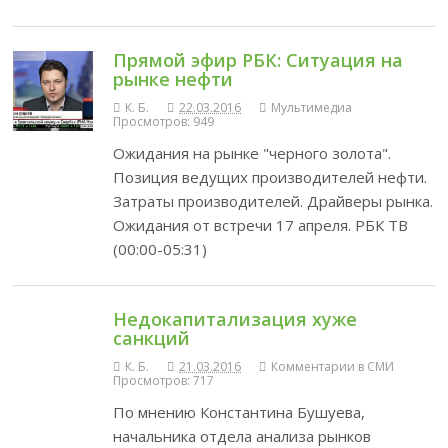
Прямой эфир РБК: Ситуация на
рынке нефти
К. Б.
22.03.2016
Мультимедиа
Просмотров: 949
Ожидания на рынке "черного золота".
Позиция ведущих производителей нефти.
Затраты производителей. Драйверы рынка.
Ожидания от встречи 17 апреля. РБК ТВ
(00:00-05:31)
Недокапитализация хуже
санкций
К. Б.
21.03.2016
Комментарии в СМИ
Просмотров: 717
По мнению Константина Бушуева,
начальника отдела анализа рынков