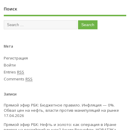
Поиск
Мета
Регистрация
Войти
Entries
RSS
Comments
RSS
Записи
Прямой эфир РБК: Бюджетное правило. Инфляция — 0%.
Обвал цен на нефть, власти против манипуляций на рынке
17.04.2026
Прямой эфир РБК: Нефть и золото: как операция в Иране
влияет на российский рынок? Акции Роснефти, НОВАТЭКа,