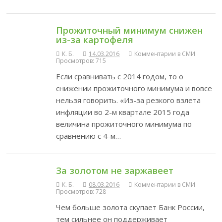
Прожиточный минимум снижен
из-за картофеля
К. Б.
14.03.2016
Комментарии в СМИ
Просмотров: 715
Если сравнивать с 2014 годом, то о
снижении прожиточного минимума и вовсе
нельзя говорить. «Из-за резкого взлета
инфляции во 2-м квартале 2015 года
величина прожиточного минимума по
сравнению с 4-м…
За золотом не заржавеет
К. Б.
08.03.2016
Комментарии в СМИ
Просмотров: 728
Чем больше золота скупает Банк России,
тем сильнее он поддерживает