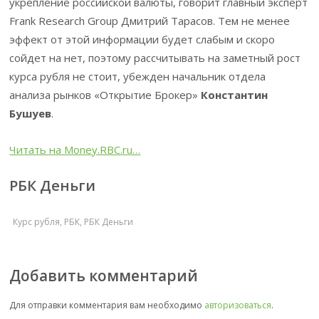
укрепление российской валюты, говорит главный эксперт
Frank Research Group Дмитрий Тарасов. Тем не менее
эффект от этой информации будет слабым и скоро
сойдет на нет, поэтому рассчитывать на заметный рост
курса рубля не стоит, убежден начальник отдела
анализа рынков «Открытие Брокер»
Константин
Бушуев
.
Читать на Money.RBC.ru…
РБК Деньги
Курс рубля
,
РБК
,
РБК Деньги
Добавить комментарий
Для отправки комментария вам необходимо
авторизоваться
.