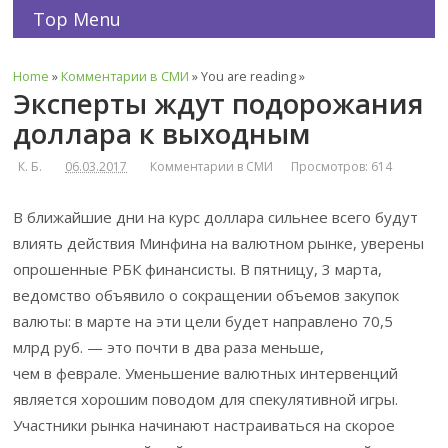
Top Menu
Home
»
Комментарии в СМИ
» You are reading »
Эксперты ждут подорожания
доллара к выходным
К. Б.
06.03.2017
Комментарии в СМИ
Просмотров: 614
В ближайшие дни на курс доллара сильнее всего будут
влиять действия Минфина на валютном рынке, уверены
опрошенные РБК финансисты. В пятницу, 3 марта,
ведомство объявило о сокращении объемов закупок
валюты: в марте на эти цели будет направлено 70,5
млрд руб. — это почти в два раза меньше,
чем в феврале. Уменьшение валютных интервенций
является хорошим поводом для спекулятивной игры.
Участники рынка начинают настраиваться на скорое