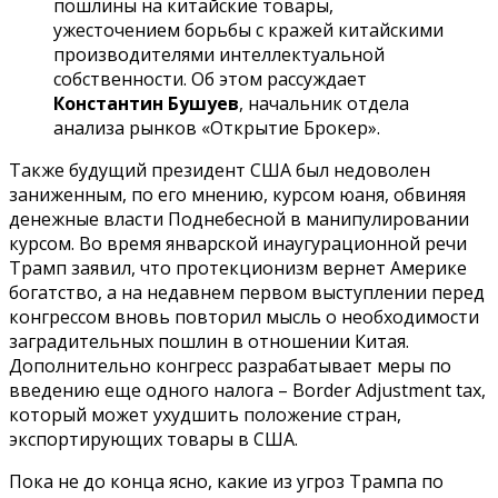
пошлины на китайские товары,
ужесточением борьбы с кражей китайскими
производителями интеллектуальной
собственности. Об этом рассуждает
Константин Бушуев
, начальник отдела
анализа рынков «Открытие Брокер».
Также будущий президент США был недоволен
заниженным, по его мнению, курсом юаня, обвиняя
денежные власти Поднебесной в манипулировании
курсом. Во время январской инаугурационной речи
Трамп заявил, что протекционизм вернет Америке
богатство, а на недавнем первом выступлении перед
конгрессом вновь повторил мысль о необходимости
заградительных пошлин в отношении Китая.
Дополнительно конгресс разрабатывает меры по
введению еще одного налога – Border Adjustment tax,
который может ухудшить положение стран,
экспортирующих товары в США.
Пока не до конца ясно, какие из угроз Трампа по