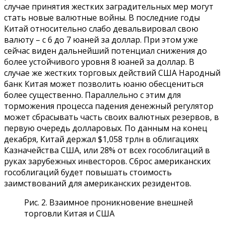
случае принятия жестких заградительных мер могут
стать новые валютные войны. В последние годы
Китай относительно слабо девальвировал свою
валюту – с 6 до 7 юаней за доллар. При этом уже
сейчас виден дальнейший потенциал снижения до
более устойчивого уровня 8 юаней за доллар. В
случае же жестких торговых действий США Народный
банк Китая может позволить юаню обесцениться
более существенно. Параллельно с этим для
торможения процесса падения денежный регулятор
может сбрасывать часть своих валютных резервов, в
первую очередь долларовых. По данным на конец
декабря, Китай держал $1,058 трлн в облигациях
Казначейства США, или 28% от всех гособлигаций в
руках зарубежных инвесторов. Сброс американских
гособлигаций будет повышать стоимость
заимствований для американских резидентов.
Рис. 2. Взаимное проникновение внешней
торговли Китая и США