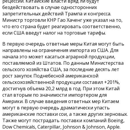
рецессии. Китайские власти вряд ли будут
бездействовать в случае односторонних
запретительных действий Трампа и конгресса.
Министр торговли КНР Гао Хаченг уже указал на то,
что его страна будет реагировать соответственно,
если США введут налог на торговые тарифы.
В первую очередь ответные меры Китая могут быть
направлены на ограничения импорта из США. Для
начала это может касаться аграрной продукции,
поставляемой из Штатов. По данным Министерства
сельского хозяйства США, за последние десять лет
рост закупок Поднебесной американской
сельскохозяйственной продукции составил +201%,
достигнув объема 20,2 млрд в год. При этом Китай
стал вторым по значимости импортером для
Америки. В случае введения ответных мер Китаем
могут в первую очередь драматически упасть
американские поставки сои, а также других зерновых.
Также могут пострадать поставки компаний Boeing,
Dow Chemicals, Caterpillar, Johnson & Johnson, Apple.