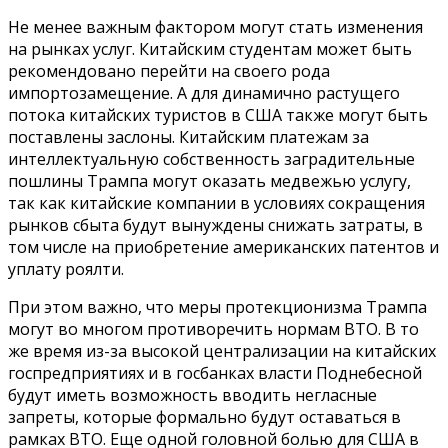
Не менее важным фактором могут стать изменения
на рынках услуг. Китайским студентам может быть
рекомендовано перейти на своего рода
импортозамещение. А для динамично растущего
потока китайских туристов в США также могут быть
поставлены заслоны. Китайским платежам за
интеллектуальную собственность заградительные
пошлины Трампа могут оказать медвежью услугу,
так как китайские компании в условиях сокращения
рынков сбыта будут вынуждены снижать затраты, в
том числе на приобретение американских патентов и
уплату роялти.
При этом важно, что меры протекционизма Трампа
могут во многом противоречить нормам ВТО. В то
же время из-за высокой централизации на китайских
госпредприятиях и в госбанках власти Поднебесной
будут иметь возможность вводить негласные
запреты, которые формально будут оставаться в
рамках ВТО. Еще одной головной болью для США в