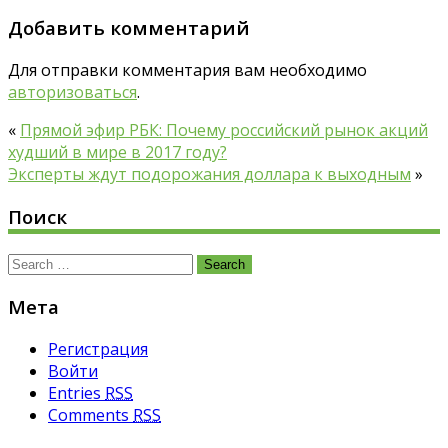
Добавить комментарий
Для отправки комментария вам необходимо
авторизоваться
.
«
Прямой эфир РБК: Почему российский рынок акций
худший в мире в 2017 году?
Эксперты ждут подорожания доллара к выходным
»
Поиск
Search
for:
Мета
Регистрация
Войти
Entries
RSS
Comments
RSS