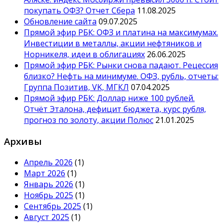
покупать ОФЗ? Отчет Сбера
11.08.2025
Обновление сайта
09.07.2025
Прямой эфир РБК: ОФЗ и платина на максимумах.
Инвестиции в металлы, акции нефтяников и
Норникеля, идеи в облигациях
26.06.2025
Прямой эфир РБК: Рынки снова падают. Рецессия
близко? Нефть на минимуме. ОФЗ, рубль, отчеты:
Группа Позитив, VK, МГКЛ
07.04.2025
Прямой эфир РБК: Доллар ниже 100 рублей.
Отчёт Эталона, дефицит бюджета, курс рубля,
прогноз по золоту, акции Полюс
21.01.2025
Архивы
Апрель 2026
(1)
Март 2026
(1)
Январь 2026
(1)
Ноябрь 2025
(1)
Сентябрь 2025
(1)
Август 2025
(1)