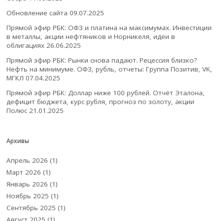
Обновление сайта
09.07.2025
Прямой эфир РБК: ОФЗ и платина на максимумах. Инвестиции
в металлы, акции нефтяников и Норникеля, идеи в
облигациях
26.06.2025
Прямой эфир РБК: Рынки снова падают. Рецессия близко?
Нефть на минимуме. ОФЗ, рубль, отчеты: Группа Позитив, VK,
МГКЛ
07.04.2025
Прямой эфир РБК: Доллар ниже 100 рублей. Отчёт Эталона,
дефицит бюджета, курс рубля, прогноз по золоту, акции
Полюс
21.01.2025
Архивы
Апрель 2026
(1)
Март 2026
(1)
Январь 2026
(1)
Ноябрь 2025
(1)
Сентябрь 2025
(1)
Август 2025
(1)