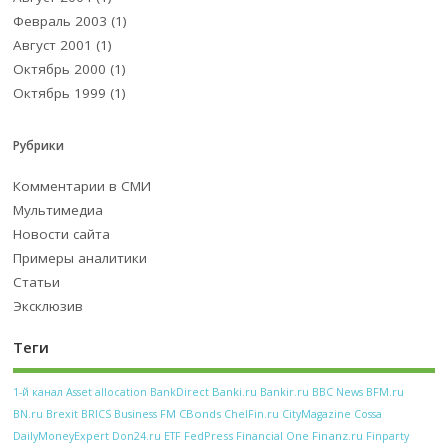
Февраль 2003
(1)
Август 2001
(1)
Октябрь 2000
(1)
Октябрь 1999
(1)
Рубрики
Комментарии в СМИ
Мультимедиа
Новости сайта
Примеры аналитики
Статьи
Эксклюзив
Теги
Banki.ru
Bankir.ru
BFM.ru
1-й канал
Asset allocation
BankDirect
BBC News
CBonds
BN.ru
Brexit
BRICS
Business FM
ChelFin.ru
CityMagazine
Cossa
FedPress
Financial One
Finanz.ru
DailyMoneyExpert
Don24.ru
ETF
Finparty