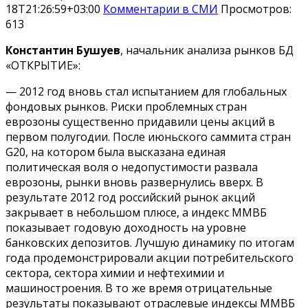
18T21:26:59+03:00
Комментарии в СМИ
Просмотров:
613
Константин Бушуев
, начальник анализа рынков БД
«ОТКРЫТИЕ»:
— 2012 год вновь стал испытанием для глобальных
фондовых рынков. Риски проблемных стран
еврозоны существенно придавили цены акций в
первом полугодии. После июньского саммита стран
G20, на котором была высказана единая
политическая воля о недопустимости развала
еврозоны, рынки вновь развернулись вверх. В
результате 2012 год российский рынок акций
закрывает в небольшом плюсе, а индекс ММВБ
показывает годовую доходность на уровне
банковских депозитов. Лучшую динамику по итогам
года продемонстрировали акции потребительского
сектора, сектора химии и нефтехимии и
машиностроения. В то же время отрицательные
результаты показывают отраслевые индексы ММВБ