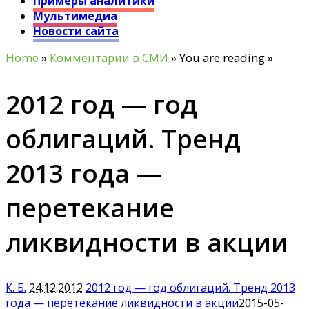
Примеры аналитики
Мультимедиа
Новости сайта
Home
»
Комментарии в СМИ
» You are reading »
2012 год — год
облигаций. Тренд
2013 года —
перетекание
ликвидности в акции
К. Б.
24.12.2012
2012 год — год облигаций. Тренд 2013
года — перетекание ликвидности в акции
2015-05-