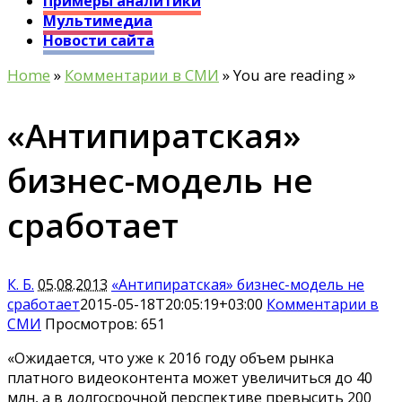
Примеры аналитики
Мультимедиа
Новости сайта
Home
»
Комментарии в СМИ
» You are reading »
«Антипиратская»
бизнес-модель не
сработает
К. Б.
05.08.2013
«Антипиратская» бизнес-модель не
сработает
2015-05-18T20:05:19+03:00
Комментарии в
СМИ
Просмотров: 651
«Ожидается, что уже к 2016 году объем рынка
платного видеоконтента может увеличиться до 40
млн, а в долгосрочной перспективе превысить 200