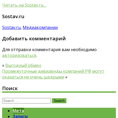
Читать на Sostav.ru…
Sostav.ru
Sostav.ru
,
Медиакомпании
Добавить комментарий
Для отправки комментария вам необходимо
авторизоваться
.
«
Выгодный обмен
Промежуточные дивиденды компаний РФ могут
оказаться не очень щедрыми
»
Поиск
Search
for:
Мета
Записи