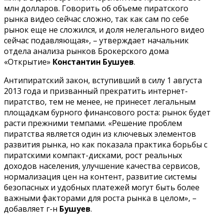
млн долларов. Говорить об объеме пиратского
рынка видео сейчас сложно, так как сам по себе
рынок еще не сложился, и доля нелегального видео
сейчас подавляющая», – утверждает начальник
отдела анализа рынков Брокерского дома
«Открытие»
Константин Бушуев
.
Антипиратский закон, вступивший в силу 1 августа
2013 года и призванный прекратить интернет-
пиратство, тем не менее, не принесет легальным
площадкам бурного финансового роста: рынок будет
расти прежними темпами. «Решение проблем
пиратства является один из ключевых элементов
развития рынка, но как показала практика борьбы с
пиратскими компакт-дисками, рост реальных
доходов населения, улучшение качества сервисов,
нормализация цен на контент, развитие системы
безопасных и удобных платежей могут быть более
важными факторами для роста рынка в целом», –
добавляет г-н
Бушуев
.