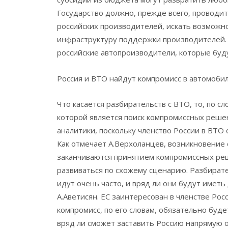
Государство должно, прежде всего, проводи
российских производителей, искать возможно
инфраструктуру поддержки производителей. 
российские автопроизводители, которые буд
Россия и ВТО найдут компромисс в автомоби
Что касается разбирательств с ВТО, то, по с
которой является поиск компромиссных решен
аналитики, поскольку членство России в ВТО
Как отмечает А.Верхоланцев, возникновение 
заканчиваются принятием компромиссных реш
развиваться по схожему сценарию. Разбирате
идут очень часто, и вряд ли они будут иметь
А.Аветисян. ЕС заинтересован в членстве Ро
компромисс, по его словам, обязательно буд
вряд ли сможет заставить Россию напрямую 