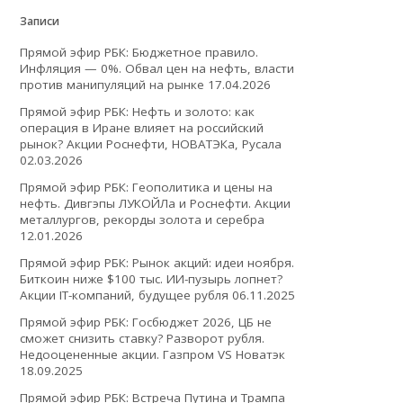
Записи
Прямой эфир РБК: Бюджетное правило.
Инфляция — 0%. Обвал цен на нефть, власти
против манипуляций на рынке
17.04.2026
Прямой эфир РБК: Нефть и золото: как
операция в Иране влияет на российский
рынок? Акции Роснефти, НОВАТЭКа, Русала
02.03.2026
Прямой эфир РБК: Геополитика и цены на
нефть. Дивгэпы ЛУКОЙЛа и Роснефти. Акции
металлургов, рекорды золота и серебра
12.01.2026
Прямой эфир РБК: Рынок акций: идеи ноября.
Биткоин ниже $100 тыс. ИИ-пузырь лопнет?
Акции IT-компаний, будущее рубля
06.11.2025
Прямой эфир РБК: Госбюджет 2026, ЦБ не
сможет снизить ставку? Разворот рубля.
Недооцененные акции. Газпром VS Новатэк
18.09.2025
Прямой эфир РБК: Встреча Путина и Трампа