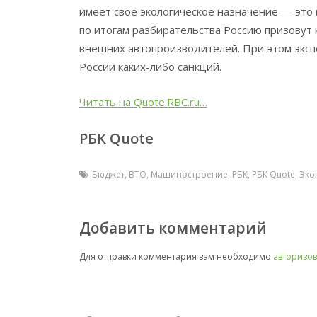
имеет свое экологическое назначение — это 
по итогам разбирательства Россию призовут 
внешних автопроизводителей. При этом экспе
России каких-либо санкций.
Читать на Quote.RBC.ru…
РБК Quote
Бюджет
,
ВТО
,
Машиностроение
,
РБК
,
РБК Quote
,
Эко
Добавить комментарий
Для отправки комментария вам необходимо
авторизов