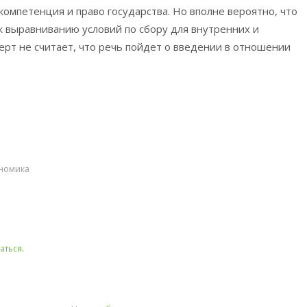
компетенция и право государства. Но вполне вероятно, что
к выравниванию условий по сбору для внутренних и
рт не считает, что речь пойдет о введении в отношении
номика
аться
.