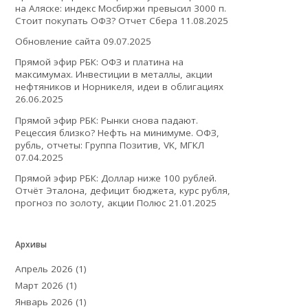
на Аляске: индекс Мосбиржи превысил 3000 п.
Стоит покупать ОФЗ? Отчет Сбера
11.08.2025
Обновление сайта
09.07.2025
Прямой эфир РБК: ОФЗ и платина на
максимумах. Инвестиции в металлы, акции
нефтяников и Норникеля, идеи в облигациях
26.06.2025
Прямой эфир РБК: Рынки снова падают.
Рецессия близко? Нефть на минимуме. ОФЗ,
рубль, отчеты: Группа Позитив, VK, МГКЛ
07.04.2025
Прямой эфир РБК: Доллар ниже 100 рублей.
Отчёт Эталона, дефицит бюджета, курс рубля,
прогноз по золоту, акции Полюс
21.01.2025
Архивы
Апрель 2026
(1)
Март 2026
(1)
Январь 2026
(1)