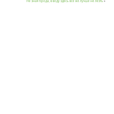
Не зная брода, в воду здесь все же лучше не лезть
»