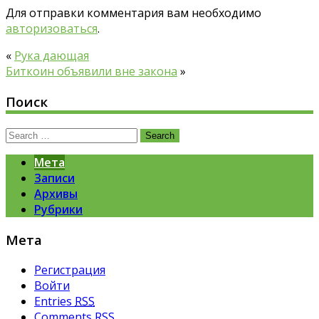
Для отправки комментария вам необходимо
авторизоваться
.
«
Рука дающая
Биткоин объявили вне закона
»
Поиск
Search
for:
Мета
Записи
Архивы
Рубрики
Мета
Регистрация
Войти
Entries
RSS
Comments
RSS