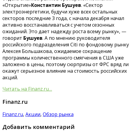
«Открытие»
Константин Бушуев
. «Сектор
электроэнергетики, будучи хуже всех остальных
секторов последние 3 года, с начала декабря начал
активно восстанавливаться с учетом сезонных
ожиданий. Это дает надежду роста всему рынку», —
говорит
Бушуев
. А по мнению руководителя
российского подразделения Citi по фондовому рынку
Алексея Большакова, ожидаемое сокращение
программы количественного смягчения в США уже
заложено в цены, поэтому сюрпризы от ФРС вряд ли
окажут серьезное влияние на стоимость российских
акций.
Читать на Finanz.ru…
Finanz.ru
Finanz.ru
,
Акции
,
Обзор рынка
Добавить комментарий