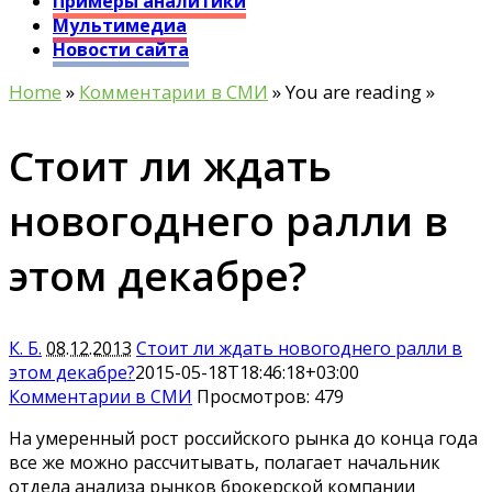
Примеры аналитики
Мультимедиа
Новости сайта
Home
»
Комментарии в СМИ
» You are reading »
Стоит ли ждать
новогоднего ралли в
этом декабре?
К. Б.
08.12.2013
Стоит ли ждать новогоднего ралли в
этом декабре?
2015-05-18T18:46:18+03:00
Комментарии в СМИ
Просмотров: 479
На умеренный рост российского рынка до конца года
все же можно рассчитывать, полагает начальник
отдела анализа рынков брокерской компании