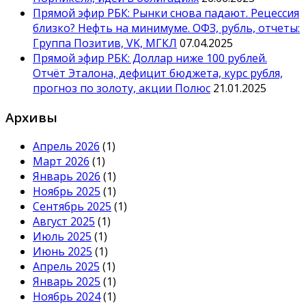
Прямой эфир РБК: Рынки снова падают. Рецессия
близко? Нефть на минимуме. ОФЗ, рубль, отчеты:
Группа Позитив, VK, МГКЛ
07.04.2025
Прямой эфир РБК: Доллар ниже 100 рублей.
Отчёт Эталона, дефицит бюджета, курс рубля,
прогноз по золоту, акции Полюс
21.01.2025
Архивы
Апрель 2026
(1)
Март 2026
(1)
Январь 2026
(1)
Ноябрь 2025
(1)
Сентябрь 2025
(1)
Август 2025
(1)
Июль 2025
(1)
Июнь 2025
(1)
Апрель 2025
(1)
Январь 2025
(1)
Ноябрь 2024
(1)