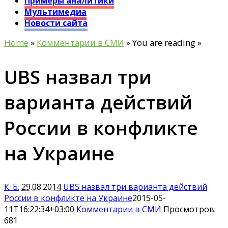
Примеры аналитики
Мультимедиа
Новости сайта
Home
»
Комментарии в СМИ
» You are reading »
UBS назвал три
варианта действий
России в конфликте
на Украине
К. Б.
29.08.2014
UBS назвал три варианта действий
России в конфликте на Украине
2015-05-
11T16:22:34+03:00
Комментарии в СМИ
Просмотров:
681