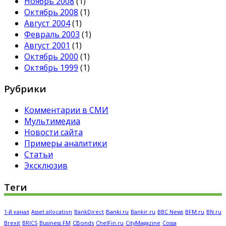
Ноябрь 2008
(1)
Октябрь 2008
(1)
Август 2004
(1)
Февраль 2003
(1)
Август 2001
(1)
Октябрь 2000
(1)
Октябрь 1999
(1)
Рубрики
Комментарии в СМИ
Мультимедиа
Новости сайта
Примеры аналитики
Статьи
Эксклюзив
Теги
Banki.ru
Bankir.ru
BFM.ru
1-й канал
Asset allocation
BankDirect
BBC News
BN.ru
CBonds
Brexit
BRICS
Business FM
ChelFin.ru
CityMagazine
Cossa