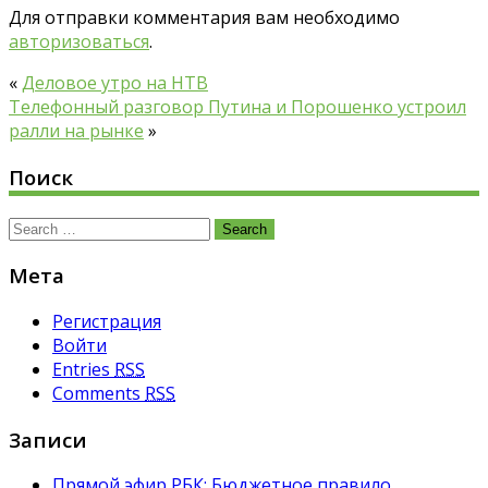
Для отправки комментария вам необходимо
авторизоваться
.
«
Деловое утро на НТВ
Телефонный разговор Путина и Порошенко устроил
ралли на рынке
»
Поиск
Search
for:
Мета
Регистрация
Войти
Entries
RSS
Comments
RSS
Записи
Прямой эфир РБК: Бюджетное правило.