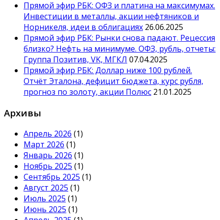
Прямой эфир РБК: ОФЗ и платина на максимумах.
Инвестиции в металлы, акции нефтяников и
Норникеля, идеи в облигациях
26.06.2025
Прямой эфир РБК: Рынки снова падают. Рецессия
близко? Нефть на минимуме. ОФЗ, рубль, отчеты:
Группа Позитив, VK, МГКЛ
07.04.2025
Прямой эфир РБК: Доллар ниже 100 рублей.
Отчёт Эталона, дефицит бюджета, курс рубля,
прогноз по золоту, акции Полюс
21.01.2025
Архивы
Апрель 2026
(1)
Март 2026
(1)
Январь 2026
(1)
Ноябрь 2025
(1)
Сентябрь 2025
(1)
Август 2025
(1)
Июль 2025
(1)
Июнь 2025
(1)
Апрель 2025
(1)