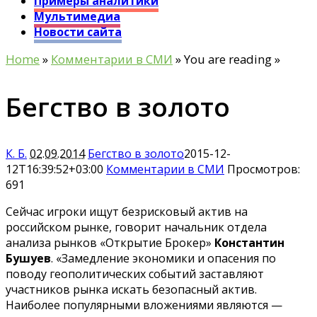
Примеры аналитики
Мультимедиа
Новости сайта
Home
»
Комментарии в СМИ
» You are reading »
Бегство в золото
К. Б.
02.09.2014
Бегство в золото
2015-12-
12T16:39:52+03:00
Комментарии в СМИ
Просмотров:
691
Сейчас игроки ищут безрисковый актив на
российском рынке, говорит начальник отдела
анализа рынков «Открытие Брокер»
Константин
Бушуев
. «Замедление экономики и опасения по
поводу геополитических событий заставляют
участников рынка искать безопасный актив.
Наиболее популярными вложениями являются —