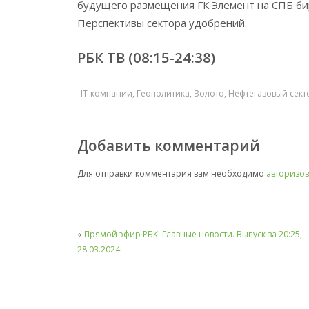
будущего размещения ГК Элемент на СПБ би
Перспективы сектора удобрений.
РБК ТВ (08:15-24:38)
IT-компании
,
Геополитика
,
Золото
,
Нефтегазовый сект
Добавить комментарий
Для отправки комментария вам необходимо
авторизов
«
Прямой эфир РБК: Главные новости. Выпуск за 20:25,
28.03.2024