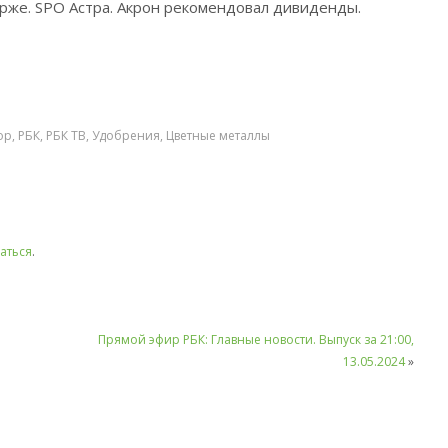
рже. SPO Астра. Акрон рекомендовал дивиденды.
ор
,
РБК
,
РБК ТВ
,
Удобрения
,
Цветные металлы
аться
.
Прямой эфир РБК: Главные новости. Выпуск за 21:00,
13.05.2024
»