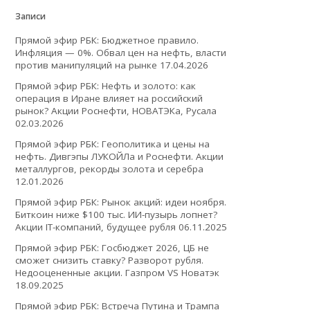
Записи
Прямой эфир РБК: Бюджетное правило.
Инфляция — 0%. Обвал цен на нефть, власти
против манипуляций на рынке
17.04.2026
Прямой эфир РБК: Нефть и золото: как
операция в Иране влияет на российский
рынок? Акции Роснефти, НОВАТЭКа, Русала
02.03.2026
Прямой эфир РБК: Геополитика и цены на
нефть. Дивгэпы ЛУКОЙЛа и Роснефти. Акции
металлургов, рекорды золота и серебра
12.01.2026
Прямой эфир РБК: Рынок акций: идеи ноября.
Биткоин ниже $100 тыс. ИИ-пузырь лопнет?
Акции IT-компаний, будущее рубля
06.11.2025
Прямой эфир РБК: Госбюджет 2026, ЦБ не
сможет снизить ставку? Разворот рубля.
Недооцененные акции. Газпром VS Новатэк
18.09.2025
Прямой эфир РБК: Встреча Путина и Трампа