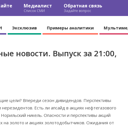
сайте
Медиалист
Обратная связь
Список СМИ
Задайте вопрос
И
Эксклюзив
Примеры аналитики
Мультиме
ые новости. Выпуск за 21:00,
3
ущие цели? Впереди сезон дивидендов. Перспективы
нерезидентов. Есть ли апсайд в акциях нефтегазового
 Норильский никель. Опасности и перспективы акций
ах на золото и акциях золотодобытчиков. Ожидания от