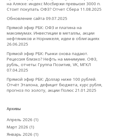
на Аляске: индекс Мосбиржи превысил 3000 п.
Стоит покупать ОФЗ? Отчет Сбера
11.08.2025
Обновление сайта
09.07.2025
Прямой эфир РБК: ОФЗ и платина на
максимумах. Инвестиции в металлы, акции
нефтяников и Норникеля, идеи в облигациях
26.06.2025
Прямой эфир РБК: Рынки снова падают.
Рецессия близко? Нефть на минимуме. ОФЗ,
рубль, отчеты: Группа Позитив, VK, МГКЛ
07.04.2025
Прямой эфир РБК: Доллар ниже 100 рублей.
Отчёт Эталона, дефицит бюджета, курс рубля,
прогноз по золоту, акции Полюс
21.01.2025
Архивы
Апрель 2026
(1)
Март 2026
(1)
Январь 2026
(1)