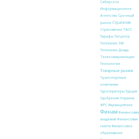
Сибирское
Информационное
Срочный
Агентство
Стратегия
рынок
ТАСС
Страхование
Тарифы
Татцентр
Телеканал 360
Телеканал Дождь
Телекоммуникации
Технологии
Товарные рынки
Транспортные
компании
Туроператоры
Турция
Украина
Удобрения
ФРС
Фармацевтика
Финам
Финансовая
академия
Финансовая
газета
Финансовое
образование