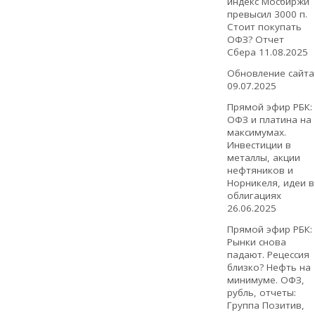
индекс Мосбиржи
превысил 3000 п.
Стоит покупать
ОФЗ? Отчет
Сбера
11.08.2025
Обновление сайта
09.07.2025
Прямой эфир РБК:
ОФЗ и платина на
максимумах.
Инвестиции в
металлы, акции
нефтяников и
Норникеля, идеи в
облигациях
26.06.2025
Прямой эфир РБК:
Рынки снова
падают. Рецессия
близко? Нефть на
минимуме. ОФЗ,
рубль, отчеты:
Группа Позитив,