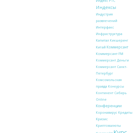
Индекс РТС
Индексы
Индустрия
развлечений
Интерфакс
Инфраструктура
Капитал
Кикшеринг
Коммерсант
Китай
Коммерсант FM
Коммерсант Деньги
Коммерсант Санкт-
Петербург
Комсомольская
правда
Конкурсы
Континент Сибирь
Online
Конференции
Кредиты
Коронавирус
Кризис
Криптовалюты
Курс