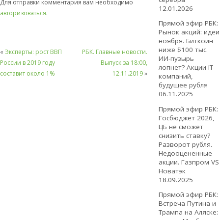
Для отправки комментария вам необходимо
12.01.2026
авторизоваться
.
Прямой эфир РБК:
Рынок акций: идеи
ноября. Биткоин
ниже $100 тыс.
«
Эксперты: рост ВВП
РБК. Главные новости.
ИИ-пузырь
России в 2019 году
Выпуск за 18:00,
лопнет? Акции IT-
составит около 1%
12.11.2019
»
компаний,
будущее рубля
06.11.2025
Прямой эфир РБК:
Госбюджет 2026,
ЦБ не сможет
снизить ставку?
Разворот рубля.
Недооцененные
акции. Газпром VS
Новатэк
18.09.2025
Прямой эфир РБК:
Встреча Путина и
Трампа на Аляске: