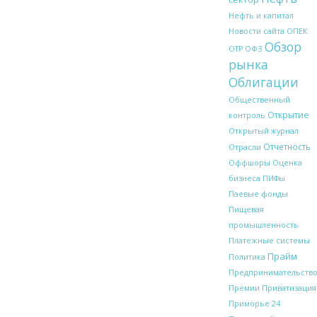
Нефть и капитал
ОПЕК
Новости сайта
Обзор
ОФЗ
ОТР
рынка
Облигации
Общественный
Открытие
контроль
Открытый журнал
Отчетность
Отрасли
Оффшоры
Оценка
бизнеса
ПИФы
Паевые фонды
Пищевая
промышленность
Платежные системы
Прайм
Политика
Предпринимательств
Премии
Приватизация
Приморье 24