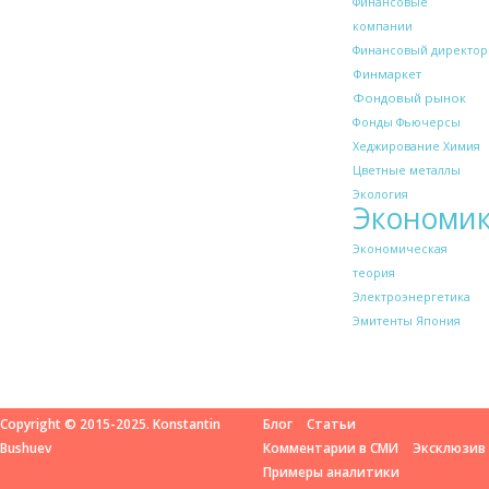
Финансовые
компании
Финансовый директор
Финмаркет
Фондовый рынок
Фонды
Фьючерсы
Хеджирование
Химия
Цветные металлы
Экология
Экономи
Экономическая
теория
Электроэнергетика
Эмитенты
Япония
Copyright © 2015-2025. Konstantin
Блог
Статьи
Bushuev
Комментарии в СМИ
Эксклюзив
Примеры аналитики