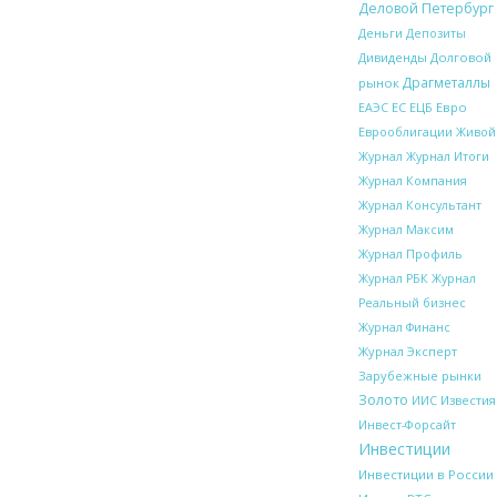
Деловой Петербург
Деньги
Депозиты
Дивиденды
Долговой
Драгметаллы
рынок
ЕС
ЕЦБ
Евро
ЕАЭС
Еврооблигации
Живой
Журнал Итоги
Журнал
Журнал Компания
Журнал Консультант
Журнал Максим
Журнал Профиль
Журнал РБК
Журнал
Реальный бизнес
Журнал Финанс
Журнал Эксперт
Зарубежные рынки
Золото
Известия
ИИС
Инвест-Форсайт
Инвестиции
Инвестиции в России