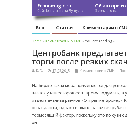
Economagic.ru
Об авторе и 
Сайт Константина Бушуева
Зачем это всё
Блог
Статьи
Комментарии в СМ
Home
»
Комментарии в СМИ
» You are reading »
Центробанк предлагае
торги после резких ска
К. Б.
17.03.2015
Комментарии в СМИ
Прос
На бирже такая мера применяется для успок
планок у инвесторов есть время подумать, а
отдела анализа рынков «Открытие Брокер»
К
оправданны, однако в плане развития рубля
тормозящий фактор, поскольку это по сути 
он.