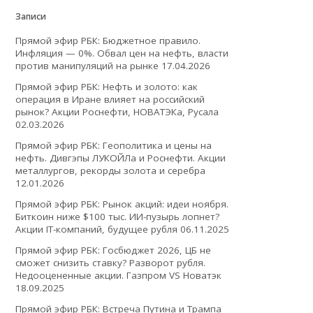
Записи
Прямой эфир РБК: Бюджетное правило.
Инфляция — 0%. Обвал цен на нефть, власти
против манипуляций на рынке
17.04.2026
Прямой эфир РБК: Нефть и золото: как
операция в Иране влияет на российский
рынок? Акции Роснефти, НОВАТЭКа, Русала
02.03.2026
Прямой эфир РБК: Геополитика и цены на
нефть. Дивгэпы ЛУКОЙЛа и Роснефти. Акции
металлургов, рекорды золота и серебра
12.01.2026
Прямой эфир РБК: Рынок акций: идеи ноября.
Биткоин ниже $100 тыс. ИИ-пузырь лопнет?
Акции IT-компаний, будущее рубля
06.11.2025
Прямой эфир РБК: Госбюджет 2026, ЦБ не
сможет снизить ставку? Разворот рубля.
Недооцененные акции. Газпром VS Новатэк
18.09.2025
Прямой эфир РБК: Встреча Путина и Трампа