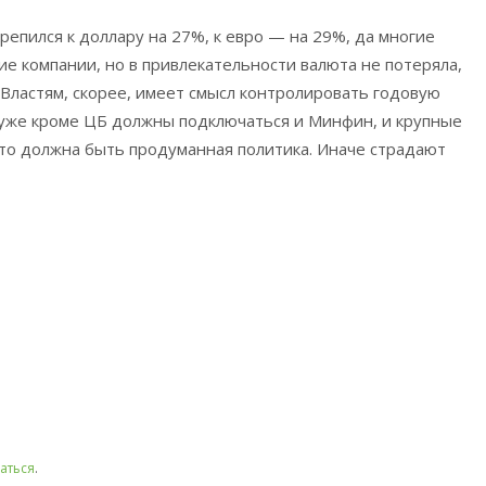
репился к доллару на 27%, к евро — на 29%, да многие
ие компании, но в привлекательности валюта не потеряла,
 Властям, скорее, имеет смысл контролировать годовую
уже кроме ЦБ должны подключаться и Минфин, и крупные
то должна быть продуманная политика. Иначе страдают
аться
.