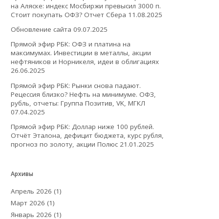
на Аляске: индекс Мосбиржи превысил 3000 п.
Стоит покупать ОФЗ? Отчет Сбера
11.08.2025
Обновление сайта
09.07.2025
Прямой эфир РБК: ОФЗ и платина на
максимумах. Инвестиции в металлы, акции
нефтяников и Норникеля, идеи в облигациях
26.06.2025
Прямой эфир РБК: Рынки снова падают.
Рецессия близко? Нефть на минимуме. ОФЗ,
рубль, отчеты: Группа Позитив, VK, МГКЛ
07.04.2025
Прямой эфир РБК: Доллар ниже 100 рублей.
Отчёт Эталона, дефицит бюджета, курс рубля,
прогноз по золоту, акции Полюс
21.01.2025
Архивы
Апрель 2026
(1)
Март 2026
(1)
Январь 2026
(1)