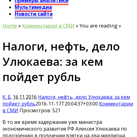
Примеры аналитики
Мультимедиа
Новости сайта
Home
»
Комментарии в СМИ
» You are reading »
Налоги, нефть, дело
Улюкаева: за кем
пойдет рубль
К. Б.
16.11.2016
Налоги, нефть, дело Улюкаева: за кем
пойдет рубль
2016-11-17T20:04:37+03:00
Комментарии
в СМИ
Просмотров: 521
В то же время задержание уже министра
экономического развития РФ Алексея Улюкаева по
подозрению в получении взятки на два миллиона