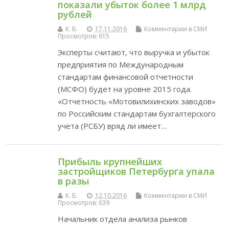
показали убыток более 1 млрд
рублей
К. Б.
17.11.2016
Комментарии в СМИ
Просмотров: 615
Эксперты считают, что выручка и убыток
предприятия по Международным
стандартам финансовой отчетности
(МСФО) будет на уровне 2015 года.
«Отчетность «Мотовилихинских заводов»
по Российским стандартам бухгалтерского
учета (РСБУ) вряд ли имеет…
Прибыль крупнейших
застройщиков Петербурга упала
в разы
К. Б.
12.10.2016
Комментарии в СМИ
Просмотров: 639
Начальник отдела анализа рынков