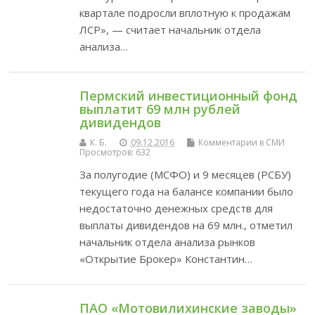
квартале подросли вплотную к продажам
ЛСР», — считает начальник отдела
анализа…
Пермский инвестиционный фонд
выплатит 69 млн рублей
дивидендов
К. Б.
09.12.2016
Комментарии в СМИ
Просмотров: 632
За полугодие (МСФО) и 9 месяцев (РСБУ)
текущего года на балансе компании было
недостаточно денежных средств для
выплаты дивидендов на 69 млн., отметил
начальник отдела анализа рынков
«Открытие Брокер» Константин…
ПАО «Мотовилихинские заводы»