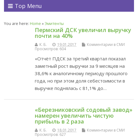
Top Menu
You are here:
Home
»
Эмитенты
Пермский ДСК увеличил выручку
почти на 40%
К. Б.
19.01.2017
Комментарии в СМИ
Просмотров: 604
«Отчёт ПДСК за третий квартал показал
заметный рост выручки за 9 месяцев на
38,6% к аналогичному периоду прошлого
года, но при этом доля себестоимости в
выручке поднялась с 81,1% до…
«Березниковский содовый завод»
намерен увеличить чистую
прибыль в 2 раза
К. Б.
18.01.2017
Комментарии в СМИ
Просмотров: 627