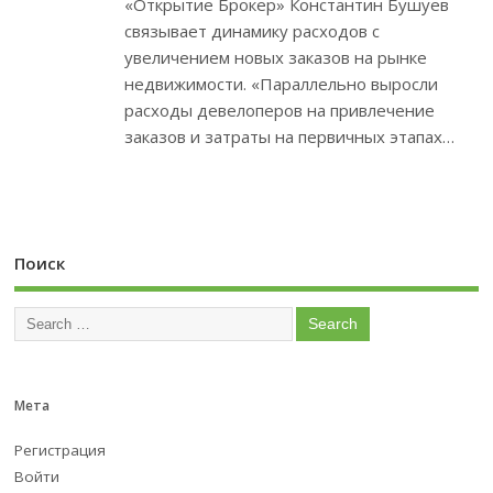
«Открытие Брокер» Константин Бушуев
связывает динамику расходов с
увеличением новых заказов на рынке
недвижимости. «Параллельно выросли
расходы девелоперов на привлечение
заказов и затраты на первичных этапах…
Поиск
Мета
Регистрация
Войти