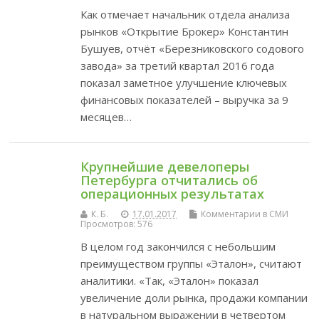
Как отмечает начальник отдела анализа
рынков «Открытие Брокер» Константин
Бушуев, отчёт «Березниковского содового
завода» за третий квартал 2016 года
показал заметное улучшение ключевых
финансовых показателей – выручка за 9
месяцев…
Крупнейшие девелоперы
Петербурга отчитались об
операционных результатах
К. Б.
17.01.2017
Комментарии в СМИ
Просмотров: 576
В целом год закончился с небольшим
преимуществом группы «Эталон», считают
аналитики. «Так, «Эталон» показал
увеличение доли рынка, продажи компании
в натуральном выражении в четвертом