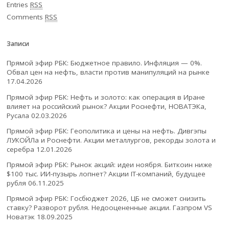
Entries
RSS
Comments
RSS
Записи
Прямой эфир РБК: Бюджетное правило. Инфляция — 0%.
Обвал цен на нефть, власти против манипуляций на рынке
17.04.2026
Прямой эфир РБК: Нефть и золото: как операция в Иране
влияет на российский рынок? Акции Роснефти, НОВАТЭКа,
Русала
02.03.2026
Прямой эфир РБК: Геополитика и цены на нефть. Дивгэпы
ЛУКОЙЛа и Роснефти. Акции металлургов, рекорды золота и
серебра
12.01.2026
Прямой эфир РБК: Рынок акций: идеи ноября. Биткоин ниже
$100 тыс. ИИ-пузырь лопнет? Акции IT-компаний, будущее
рубля
06.11.2025
Прямой эфир РБК: Госбюджет 2026, ЦБ не сможет снизить
ставку? Разворот рубля. Недооцененные акции. Газпром VS
Новатэк
18.09.2025