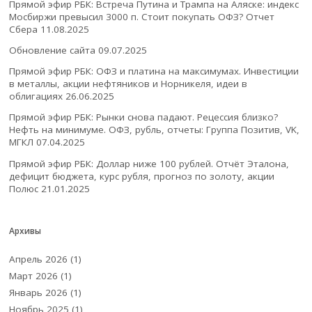
Прямой эфир РБК: Встреча Путина и Трампа на Аляске: индекс
Мосбиржи превысил 3000 п. Стоит покупать ОФЗ? Отчет
Сбера
11.08.2025
Обновление сайта
09.07.2025
Прямой эфир РБК: ОФЗ и платина на максимумах. Инвестиции
в металлы, акции нефтяников и Норникеля, идеи в
облигациях
26.06.2025
Прямой эфир РБК: Рынки снова падают. Рецессия близко?
Нефть на минимуме. ОФЗ, рубль, отчеты: Группа Позитив, VK,
МГКЛ
07.04.2025
Прямой эфир РБК: Доллар ниже 100 рублей. Отчёт Эталона,
дефицит бюджета, курс рубля, прогноз по золоту, акции
Полюс
21.01.2025
Архивы
Апрель 2026
(1)
Март 2026
(1)
Январь 2026
(1)
Ноябрь 2025
(1)