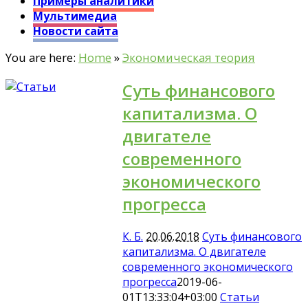
Примеры аналитики
Мультимедиа
Новости сайта
You are here:
Home
»
Экономическая теория
Суть финансового
капитализма. О
двигателе
современного
экономического
прогресса
К. Б.
20.06.2018
Суть финансового
капитализма. О двигателе
современного экономического
прогресса
2019-06-
01T13:33:04+03:00
Статьи