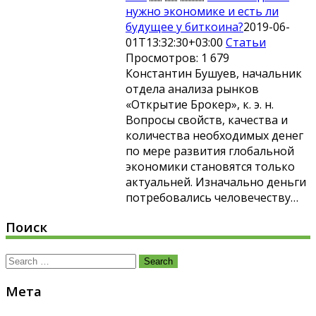
нужно экономике и есть ли
будущее у биткоина?
2019-06-
01T13:32:30+03:00
Статьи
Просмотров: 1 679
Константин Бушуев, начальник
отдела анализа рынков
«Открытие Брокер», к. э. н.
Вопросы свойств, качества и
количества необходимых денег
по мере развития глобальной
экономики становятся только
актуальней. Изначально деньги
потребовались человечеству…
Поиск
Search
for:
Мета