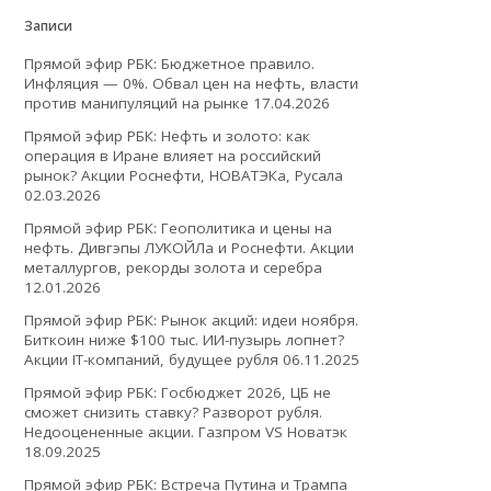
Записи
Прямой эфир РБК: Бюджетное правило.
Инфляция — 0%. Обвал цен на нефть, власти
против манипуляций на рынке
17.04.2026
Прямой эфир РБК: Нефть и золото: как
операция в Иране влияет на российский
рынок? Акции Роснефти, НОВАТЭКа, Русала
02.03.2026
Прямой эфир РБК: Геополитика и цены на
нефть. Дивгэпы ЛУКОЙЛа и Роснефти. Акции
металлургов, рекорды золота и серебра
12.01.2026
Прямой эфир РБК: Рынок акций: идеи ноября.
Биткоин ниже $100 тыс. ИИ-пузырь лопнет?
Акции IT-компаний, будущее рубля
06.11.2025
Прямой эфир РБК: Госбюджет 2026, ЦБ не
сможет снизить ставку? Разворот рубля.
Недооцененные акции. Газпром VS Новатэк
18.09.2025
Прямой эфир РБК: Встреча Путина и Трампа