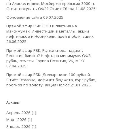
на Аляске: индекс Мосбиржи превысил 3000 п.
Стоит покупать ОФЗ? Отчет Сбера
11.08.2025
Обновление сайта
09.07.2025
Прямой эфир РБК: ОФЗ и платина на
максимумах. Инвестиции в металлы, акции
нефтяников и Норникеля, идеи в облигациях
26.06.2025
Прямой эфир РБК: Рынки снова падают.
Рецессия близко? Нефть на минимуме. ОФЗ,
рубль, отчеты: Группа Позитив, VK, МГКЛ
07.04.2025
Прямой эфир РБК: Доллар ниже 100 рублей.
Отчёт Эталона, дефицит бюджета, курс рубля,
прогноз по золоту, акции Полюс
21.01.2025
Архивы
Апрель 2026
(1)
Март 2026
(1)
Январь 2026
(1)