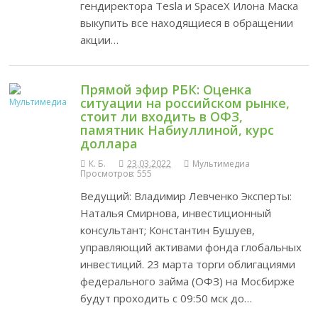
гендиректора Tesla и SpaceX Илона Маска
выкупить все находящиеся в обращении
акции…
Прямой эфир РБК: Оценка
ситуации на российском рынке,
стоит ли входить в ОФЗ,
памятник Набиуллиной, курс
доллара
К. Б.
23.03.2022
Мультимедиа
Просмотров: 555
Ведущий: Владимир Левченко Эксперты:
Наталья Смирнова, инвестиционный
консультант; Константин Бушуев,
управляющий активами фонда глобальных
инвестиций. 23 марта торги облигациями
федерального займа (ОФЗ) на Мосбирже
будут проходить с 09:50 мск до…