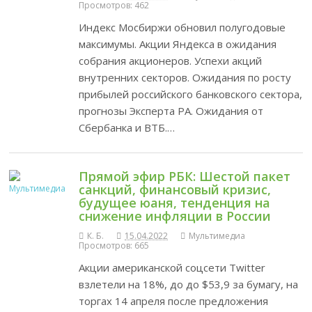
Просмотров: 462
Индекс Мосбиржи обновил полугодовые
максимумы. Акции Яндекса в ожидания
собрания акционеров. Успехи акций
внутренних секторов. Ожидания по росту
прибылей российского банковского сектора,
прогнозы Эксперта РА. Ожидания от
Сбербанка и ВТБ.…
Прямой эфир РБК: Шестой пакет
санкций, финансовый кризис,
будущее юаня, тенденция на
снижение инфляции в России
К. Б.
15.04.2022
Мультимедиа
Просмотров: 665
Акции американской соцсети Twitter
взлетели на 18%, до до $53,9 за бумагу, на
торгах 14 апреля после предложения