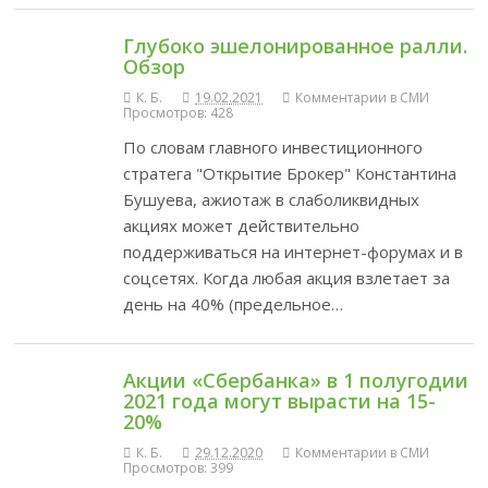
Глубоко эшелонированное ралли.
Обзор
К. Б.
19.02.2021
Комментарии в СМИ
Просмотров: 428
По словам главного инвестиционного
стратега "Открытие Брокер" Константина
Бушуева, ажиотаж в слаболиквидных
акциях может действительно
поддерживаться на интернет-форумах и в
соцсетях. Когда любая акция взлетает за
день на 40% (предельное…
Акции «Сбербанка» в 1 полугодии
2021 года могут вырасти на 15-
20%
К. Б.
29.12.2020
Комментарии в СМИ
Просмотров: 399