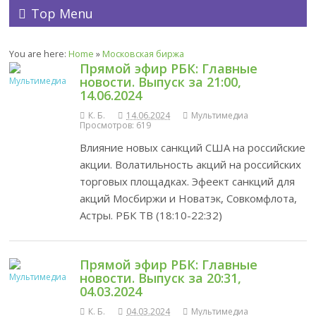
Top Menu
You are here:
Home
»
Московская биржа
Прямой эфир РБК: Главные
новости. Выпуск за 21:00,
14.06.2024
К. Б.
14.06.2024
Мультимедиа
Просмотров: 619
Влияние новых санкций США на российские
акции. Волатильность акций на российских
торговых площадках. Эфеект санкций для
акций Мосбиржи и Новатэк, Совкомфлота,
Астры. РБК ТВ (18:10-22:32)
Прямой эфир РБК: Главные
новости. Выпуск за 20:31,
04.03.2024
К. Б.
04.03.2024
Мультимедиа