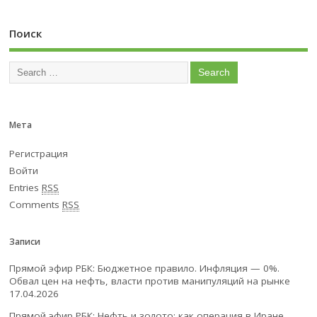
Поиск
Мета
Регистрация
Войти
Entries
RSS
Comments
RSS
Записи
Прямой эфир РБК: Бюджетное правило. Инфляция — 0%.
Обвал цен на нефть, власти против манипуляций на рынке
17.04.2026
Прямой эфир РБК: Нефть и золото: как операция в Иране