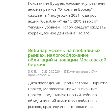
Константин Бушуев, начальник управления
анализа рынков "Открытие Брокер",
ожидает в 1 полугодии 2021 года рост
акций "Сбербанка" на 15-20% вверх от
текущих уровней. Потом следует ожидать
коррекционное движение. По его…
Вебинар «Осень на глобальных
рынках, налогообложение
облигаций и новации Московской
биржи»
К. Б.
23.09.2020
Комментарии в СМИ
Просмотров: 431
Дата проведения: Организаторы: Открытие
Брокер, Московская Биржа "Открытие
Брокер" представляет новый вебинар,
объединивший аналитику глобальных
рынков, практику инвестирования и