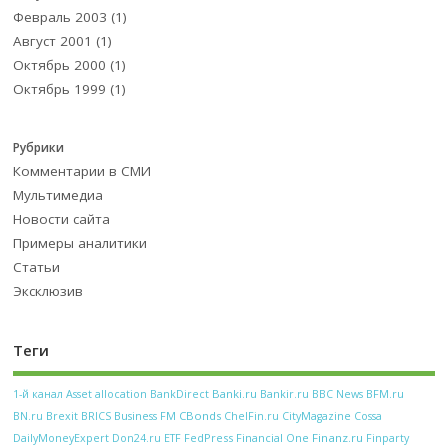
Февраль 2003
(1)
Август 2001
(1)
Октябрь 2000
(1)
Октябрь 1999
(1)
Рубрики
Комментарии в СМИ
Мультимедиа
Новости сайта
Примеры аналитики
Статьи
Эксклюзив
Теги
Banki.ru
Bankir.ru
BFM.ru
1-й канал
Asset allocation
BankDirect
BBC News
CBonds
BN.ru
Brexit
BRICS
Business FM
ChelFin.ru
CityMagazine
Cossa
FedPress
Financial One
Finanz.ru
DailyMoneyExpert
Don24.ru
ETF
Finparty