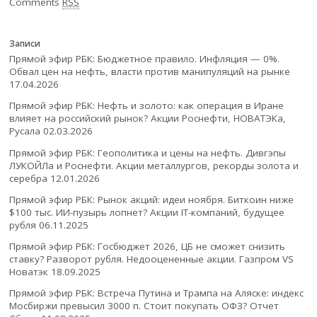
Comments
RSS
Записи
Прямой эфир РБК: Бюджетное правило. Инфляция — 0%.
Обвал цен на нефть, власти против манипуляций на рынке
17.04.2026
Прямой эфир РБК: Нефть и золото: как операция в Иране
влияет на российский рынок? Акции Роснефти, НОВАТЭКа,
Русала
02.03.2026
Прямой эфир РБК: Геополитика и цены на нефть. Дивгэпы
ЛУКОЙЛа и Роснефти. Акции металлургов, рекорды золота и
серебра
12.01.2026
Прямой эфир РБК: Рынок акций: идеи ноября. Биткоин ниже
$100 тыс. ИИ-пузырь лопнет? Акции IT-компаний, будущее
рубля
06.11.2025
Прямой эфир РБК: Госбюджет 2026, ЦБ не сможет снизить
ставку? Разворот рубля. Недооцененные акции. Газпром VS
Новатэк
18.09.2025
Прямой эфир РБК: Встреча Путина и Трампа на Аляске: индекс
Мосбиржи превысил 3000 п. Стоит покупать ОФЗ? Отчет