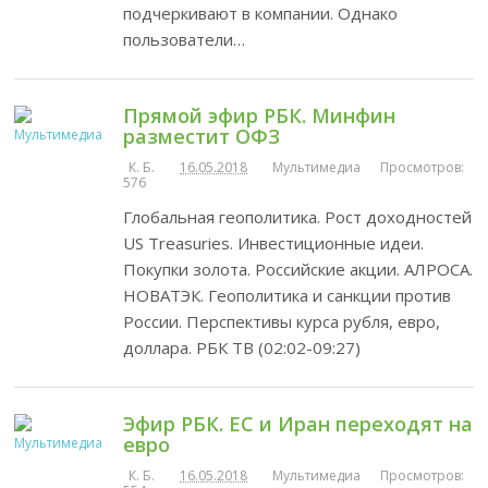
подчеркивают в компании. Однако
пользователи…
Прямой эфир РБК. Минфин
разместит ОФЗ
К. Б.
16.05.2018
Мультимедиа
Просмотров:
576
Глобальная геополитика. Рост доходностей
US Treasuries. Инвестиционные идеи.
Покупки золота. Российские акции. АЛРОСА.
НОВАТЭК. Геополитика и санкции против
России. Перспективы курса рубля, евро,
доллара. РБК ТВ (02:02-09:27)
Эфир РБК. ЕС и Иран переходят на
евро
К. Б.
16.05.2018
Мультимедиа
Просмотров: