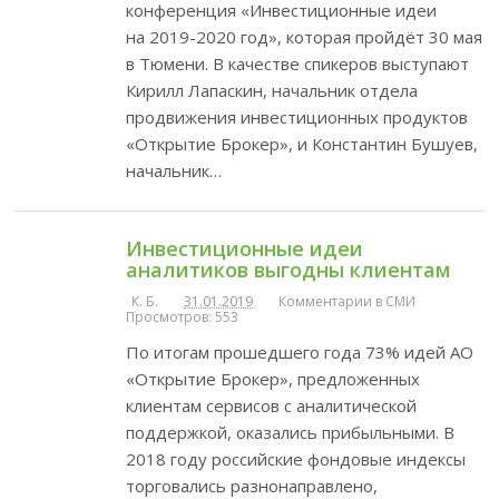
конференция «Инвестиционные идеи
на 2019-2020 год», которая пройдёт 30 мая
в Тюмени. В качестве спикеров выступают
Кирилл Лапаскин, начальник отдела
продвижения инвестиционных продуктов
«Открытие Брокер», и Константин Бушуев,
начальник…
Инвестиционные идеи
аналитиков выгодны клиентам
К. Б.
31.01.2019
Комментарии в СМИ
Просмотров: 553
По итогам прошедшего года 73% идей АО
«Открытие Брокер», предложенных
клиентам сервисов с аналитической
поддержкой, оказались прибыльными. В
2018 году российские фондовые индексы
торговались разнонаправлено,