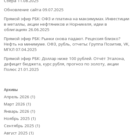
Сбера
11.08.2025
Обновление сайта
09.07.2025
Прямой эфир РБК: ОФЗ и платина на максимумах. Инвестиции
в металлы, акции нефтяников и Норникеля, идеи в
облигациях
26.06.2025
Прямой эфир РБК: Рынки снова падают. Рецессия близко?
Нефть на минимуме. ОФЗ, рубль, отчеты: Группа Позитив, VK,
МГКЛ
07.04.2025
Прямой эфир РБК: Доллар ниже 100 рублей. Отчёт Эталона,
дефицит бюджета, курс рубля, прогноз по золоту, акции
Полюс
21.01.2025
Архивы
Апрель 2026
(1)
Март 2026
(1)
Январь 2026
(1)
Ноябрь 2025
(1)
Сентябрь 2025
(1)
Август 2025
(1)