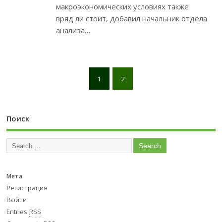
макроэкономических условиях также
вряд ли стоит, добавил начальник отдела
анализа…
1
2
Поиск
Мета
Регистрация
Войти
Entries
RSS