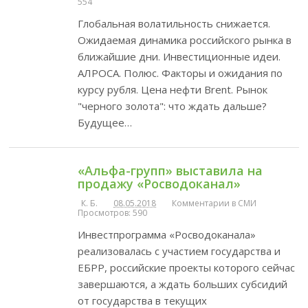
554
Глобальная волатильность снижается.
Ожидаемая динамика российского рынка в
ближайшие дни. Инвестиционные идеи.
АЛРОСА. Полюс. Факторы и ожидания по
курсу рубля. Цена нефти Brent. Рынок
"черного золота": что ждать дальше?
Будущее…
«Альфа-групп» выставила на
продажу «Росводоканал»
К. Б.
08.05.2018
Комментарии в СМИ
Просмотров: 590
Инвестпрограмма «Росводоканала»
реализовалась с участием государства и
ЕБРР, российские проекты которого сейчас
завершаются, а ждать больших субсидий
от государства в текущих