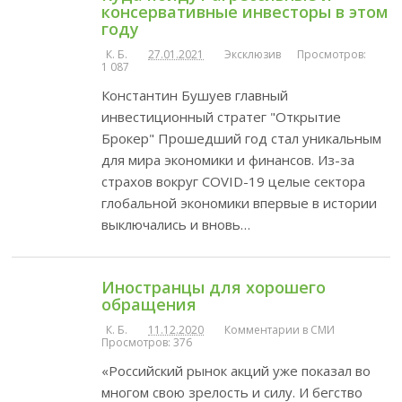
консервативные инвесторы в этом
году
К. Б.
27.01.2021
Эксклюзив
Просмотров:
1 087
Константин Бушуев главный
инвестиционный стратег "Открытие
Брокер" Прошедший год стал уникальным
для мира экономики и финансов. Из-за
страхов вокруг COVID-19 целые сектора
глобальной экономики впервые в истории
выключались и вновь…
Иностранцы для хорошего
обращения
К. Б.
11.12.2020
Комментарии в СМИ
Просмотров: 376
«Российский рынок акций уже показал во
многом свою зрелость и силу. И бегство