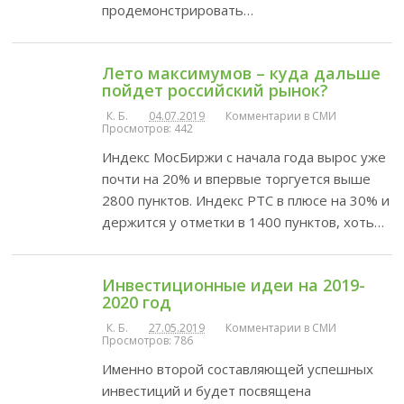
продемонстрировать…
Лето максимумов – куда дальше
пойдет российский рынок?
К. Б.
04.07.2019
Комментарии в СМИ
Просмотров: 442
Индекс МосБиржи с начала года вырос уже
почти на 20% и впервые торгуется выше
2800 пунктов. Индекс РТС в плюсе на 30% и
держится у отметки в 1400 пунктов, хоть…
Инвестиционные идеи на 2019-
2020 год
К. Б.
27.05.2019
Комментарии в СМИ
Просмотров: 786
Именно второй составляющей успешных
инвестиций и будет посвящена