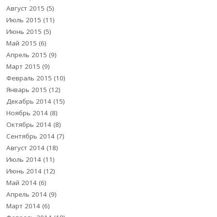
Август 2015
(5)
Июль 2015
(11)
Июнь 2015
(5)
Май 2015
(6)
Апрель 2015
(9)
Март 2015
(9)
Февраль 2015
(10)
Январь 2015
(12)
Декабрь 2014
(15)
Ноябрь 2014
(8)
Октябрь 2014
(8)
Сентябрь 2014
(7)
Август 2014
(18)
Июль 2014
(11)
Июнь 2014
(12)
Май 2014
(6)
Апрель 2014
(9)
Март 2014
(6)