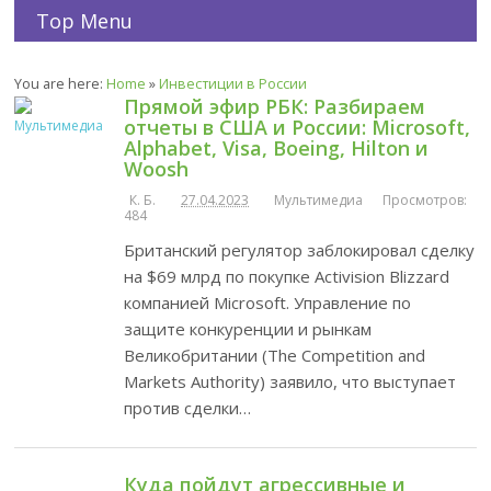
Top Menu
You are here:
Home
»
Инвестиции в России
Прямой эфир РБК: Разбираем
отчеты в США и России: Microsoft,
Alphabet, Visa, Boeing, Hilton и
Woosh
К. Б.
27.04.2023
Мультимедиа
Просмотров:
484
Британский регулятор заблокировал сделку
на $69 млрд по покупке Activision Blizzard
компанией Microsoft. Управление по
защите конкуренции и рынкам
Великобритании (The Competition and
Markets Authority) заявило, что выступает
против сделки…
Куда пойдут агрессивные и